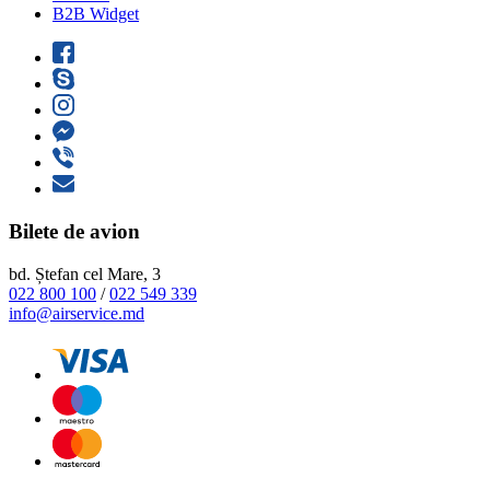
B2B Widget
Bilete de avion
bd. Ștefan cel Mare, 3
022 800 100
/
022 549 339
info@airservice.md