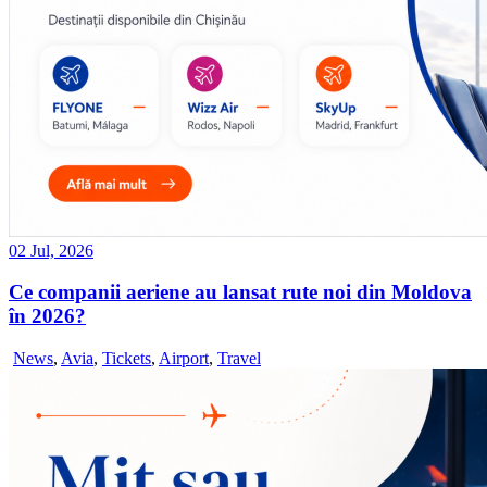
02 Jul, 2026
Ce companii aeriene au lansat rute noi din Moldova
în 2026?
News
,
Avia
,
Tickets
,
Airport
,
Travel