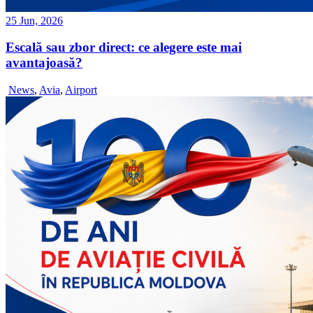
25 Jun, 2026
Escală sau zbor direct: ce alegere este mai
avantajoasă?
News
,
Avia
,
Airport