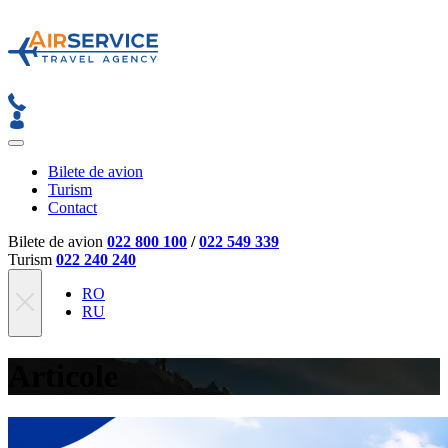
Bilete de avion
Turism
Contact
Bilete de avion
022 800 100
/
022 549 339
Turism
022 240 240
RO
RU
Articole