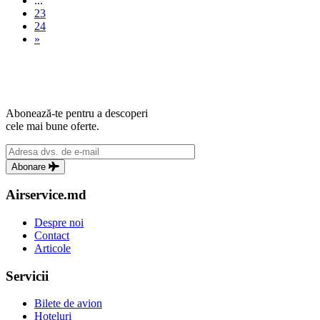
...
23
24
»
Abonează-te pentru a descoperi
cele mai bune oferte.
Abonare
Airservice.md
Despre noi
Contact
Articole
Servicii
Bilete de avion
Hoteluri