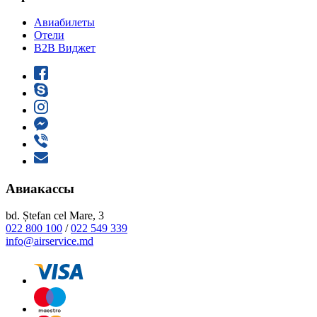
Авиабилеты
Отели
B2B Виджет
Авиакассы
bd. Ștefan cel Mare, 3
022 800 100
/
022 549 339
info@airservice.md