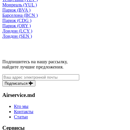
Монреаль (YUL )
Париж (BVA )
Барселона (BCN )
Париж (CDG )
Париж (ORY )
Лондон (LCY )
Лондон (SEN )
Подпишитесь на нашу рассылку,
найдите лучшие предложения.
Подписаться
Airservice.md
Кто мы
Контакты
Статьи
Сервисы