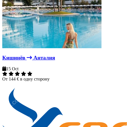
Кишинёв
Анталия
15 Oct
От
144 €
в одну сторону