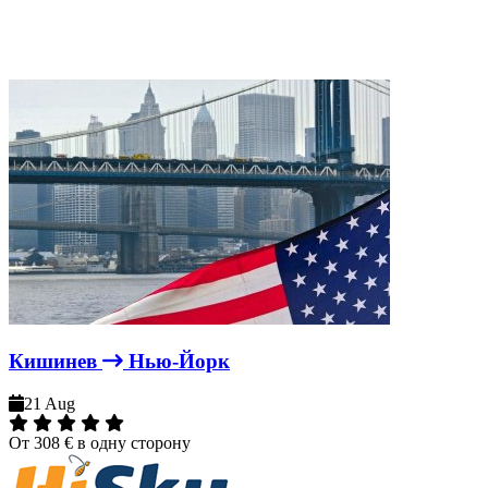
Кишинев
Нью-Йорк
21 Aug
От
308 €
в одну сторону