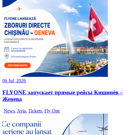
06 Jul, 2026
FLYONE запускает прямые рейсы Кишинёв –
Женева
News
,
Avia
,
Tickets
,
Fly One