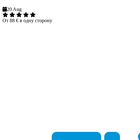
20 Aug
От
88 €
в одну сторону