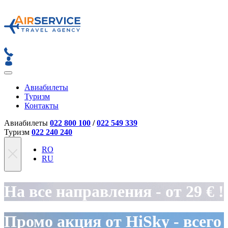
Авиабилеты
Туризм
Контакты
Авиабилеты
022 800 100
/
022 549 339
Туризм
022 240 240
RO
RU
На все направления - от 29 € !
Промо акция от HiSky - всего