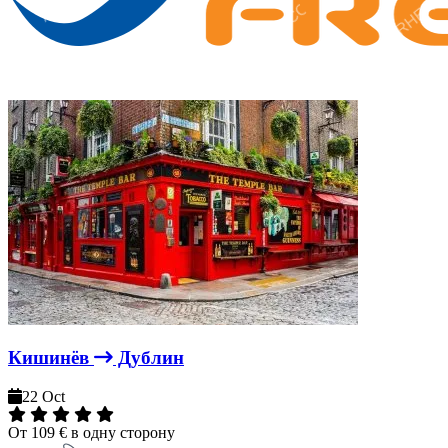
Кишинёв
Дублин
22 Oct
От
109 €
в одну сторону