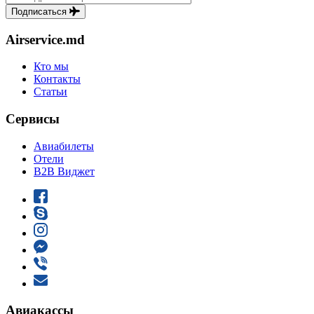
Подписаться
Airservice.md
Кто мы
Контакты
Статьи
Сервисы
Авиабилеты
Отели
B2B Виджет
Авиакассы