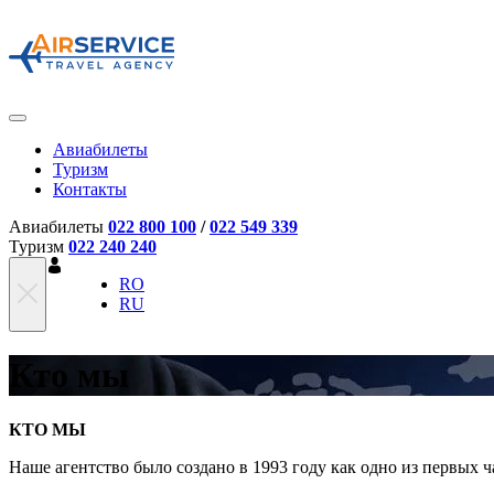
Авиабилеты
Туризм
Контакты
Авиабилеты
022 800 100
/
022 549 339
Туризм
022 240 240
RO
RU
Кто мы
КТО МЫ
Наше агентство было создано в 1993 году как одно из первых 