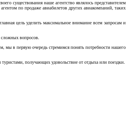
оего существования наше агентство являлось представителем
ным агентом по продаже авиабилетов других авиакомпаний, таких
лавная цель уделить максимальное внимание всем запросам и
х сложных вопросов.
м, мы в первую очередь стремимся понять потребности нашего
и туристами, получающих удовольствие от отдыха или поездки.