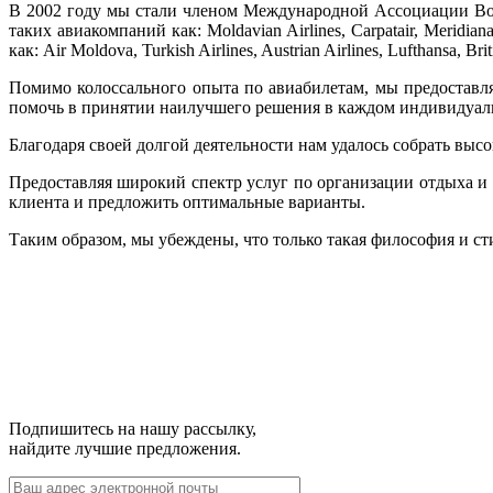
В 2002 году мы стали членом Международной Ассоциации Воз
таких авиакомпаний как: Moldavian Airlines, Carpatair, Merid
как: Air Moldova, Turkish Airlines, Austrian Airlines, Lufthansa, Bri
Помимо колоссального опыта по авиабилетам, мы предоставл
помочь в принятии наилучшего решения в каждом индивидуал
Благодаря своей долгой деятельности нам удалось собрать в
Предоставляя широкий спектр услуг по организации отдыха и
клиента и предложить оптимальные варианты.
Таким образом, мы убеждены, что только такая философия и с
Подпишитесь на нашу рассылку,
найдите лучшие предложения.