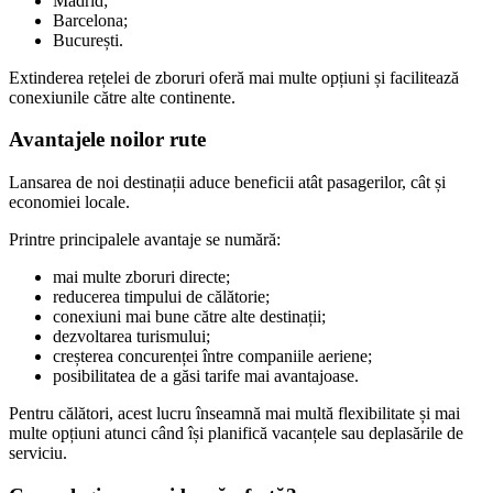
Madrid;
Barcelona;
București.
Extinderea rețelei de zboruri oferă mai multe opțiuni și facilitează
conexiunile către alte continente.
Avantajele noilor rute
Lansarea de noi destinații aduce beneficii atât pasagerilor, cât și
economiei locale.
Printre principalele avantaje se numără:
mai multe zboruri directe;
reducerea timpului de călătorie;
conexiuni mai bune către alte destinații;
dezvoltarea turismului;
creșterea concurenței între companiile aeriene;
posibilitatea de a găsi tarife mai avantajoase.
Pentru călători, acest lucru înseamnă mai multă flexibilitate și mai
multe opțiuni atunci când își planifică vacanțele sau deplasările de
serviciu.