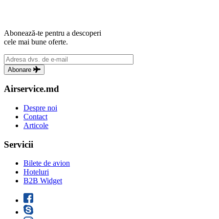
Abonează-te pentru a descoperi
cele mai bune oferte.
Abonare
Airservice.md
Despre noi
Contact
Articole
Servicii
Bilete de avion
Hoteluri
B2B Widget