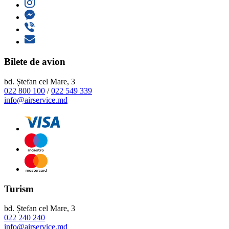
Bilete de avion
bd. Ștefan cel Mare, 3
022 800 100
/
022 549 339
info@airservice.md
Turism
bd. Ștefan cel Mare, 3
022 240 240
info@airservice.md