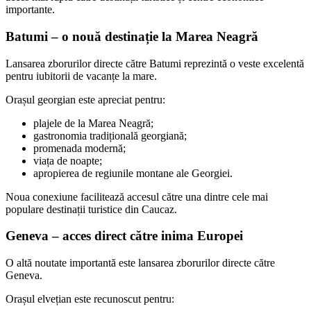
importante.
Batumi – o nouă destinație la Marea Neagră
Lansarea zborurilor directe către Batumi reprezintă o veste excelentă
pentru iubitorii de vacanțe la mare.
Orașul georgian este apreciat pentru:
plajele de la Marea Neagră;
gastronomia tradițională georgiană;
promenada modernă;
viața de noapte;
apropierea de regiunile montane ale Georgiei.
Noua conexiune facilitează accesul către una dintre cele mai
populare destinații turistice din Caucaz.
Geneva – acces direct către inima Europei
O altă noutate importantă este lansarea zborurilor directe către
Geneva.
Orașul elvețian este recunoscut pentru: