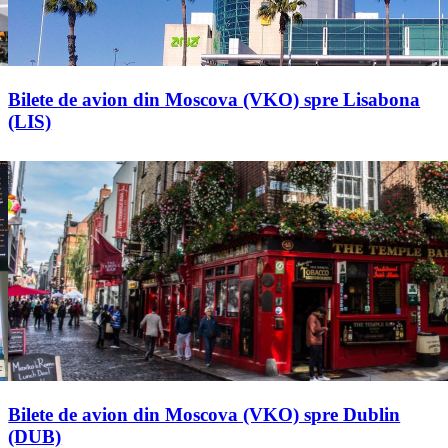
Bilete de avion din Moscova (VKO) spre Lisabona
(LIS)
Bilete de avion din Moscova (VKO) spre Dublin
(DUB)