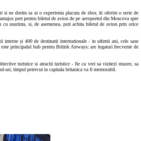
i si ne dorim sa ai o experienta placuta de zbor, iti oferim o serie de 
avantajos pret pentru biletul de avion de pe aeroportul din Moscova spre 
 cu usurinta, si, de asemenea, poti achita biletul de avion prin orice 
interne și 400 de destinatii internationale - in ultimii ani, cele sase 
este principalul hub pentru British Airways; are legaturi frecvente de 
tive turistice si atractii turistice - fie ca vrei sa vizitezi muzee, sa 
-uri, timpul petrecut in capitala britanica va fi memorabil. 