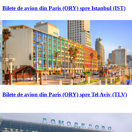
Bilete de avion din Paris (ORY) spre Istanbul (IST)
Bilete de avion din Paris (ORY) spre Tel Aviv (TLV)