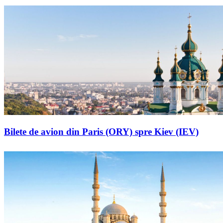
Bilete de avion din Paris (ORY) spre Kiev (IEV)