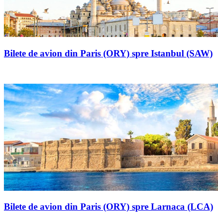
Bilete de avion din Paris (ORY) spre Istanbul (SAW)
Bilete de avion din Paris (ORY) spre Larnaca (LCA)