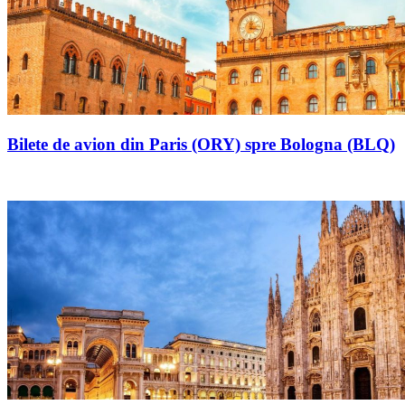
Bilete de avion din Paris (ORY) spre Bologna (BLQ)