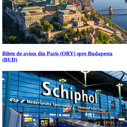
Bilete de avion din Paris (ORY) spre Budapesta
(BUD)