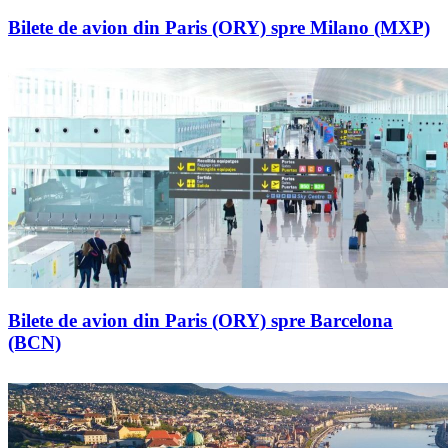
Bilete de avion din Paris (ORY) spre Milano (MXP)
Bilete de avion din Paris (ORY) spre Barcelona
(BCN)