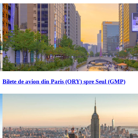
Bilete de avion din Paris (ORY) spre Seul (GMP)