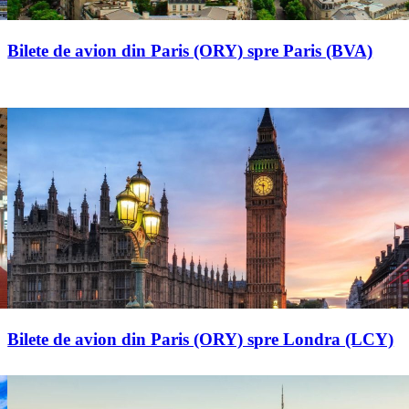
Bilete de avion din Paris (ORY) spre Paris (BVA)
Bilete de avion din Paris (ORY) spre Londra (LCY)