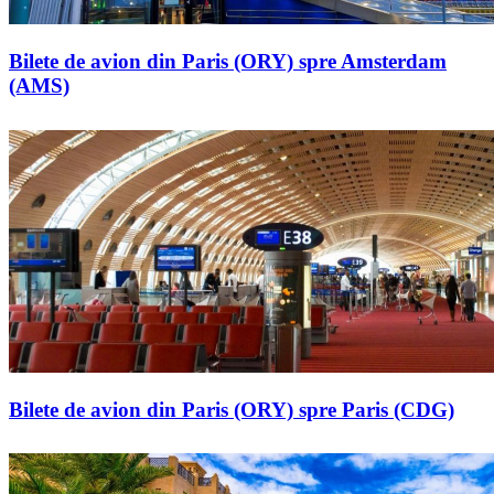
Bilete de avion din Paris (ORY) spre Amsterdam
(AMS)
Bilete de avion din Paris (ORY) spre Paris (CDG)