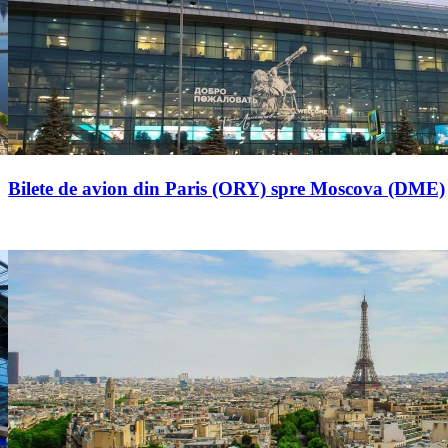
Bilete de avion din Paris (ORY) spre Moscova (DME)