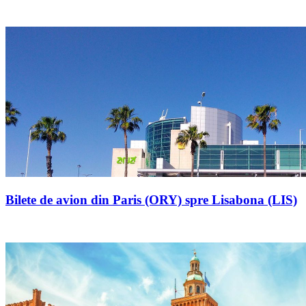
Bilete de avion din Paris (ORY) spre Lisabona (LIS)