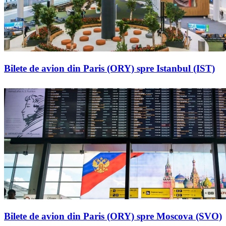
Bilete de avion din Paris (ORY) spre Istanbul (IST)
Bilete de avion din Paris (ORY) spre Moscova (SVO)