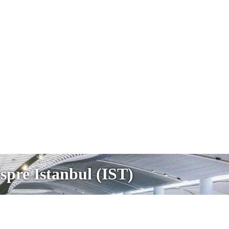
spre Istanbul (IST)