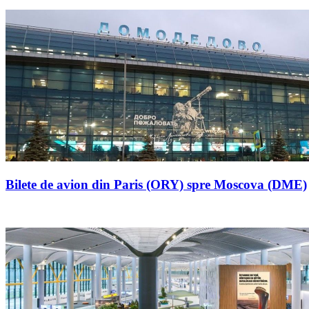
Bilete de avion din Paris (ORY) spre Moscova (DME)