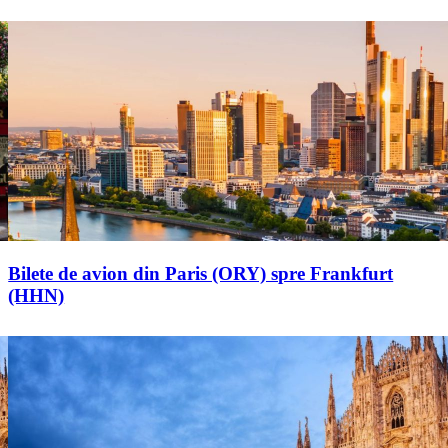
Bilete de avion din Paris (ORY) spre Frankfurt
(HHN)