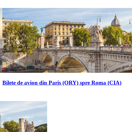
Bilete de avion din Paris (ORY) spre Roma (CIA)