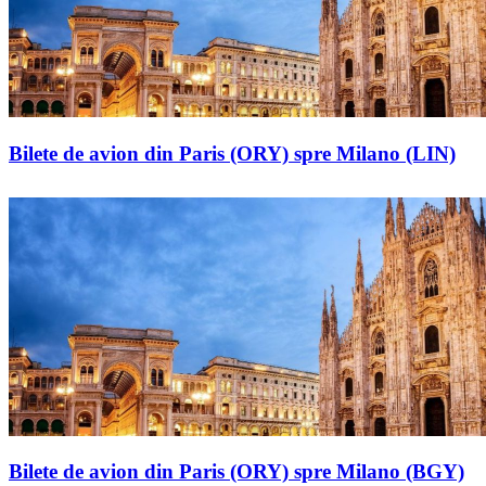
Bilete de avion din Paris (ORY) spre Milano (LIN)
Bilete de avion din Paris (ORY) spre Milano (BGY)