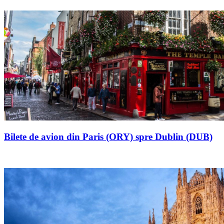
Bilete de avion din Paris (ORY) spre Dublin (DUB)