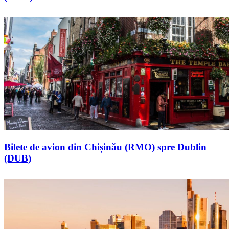
Bilete de avion din Chișinău (RMO) spre Dublin
(DUB)