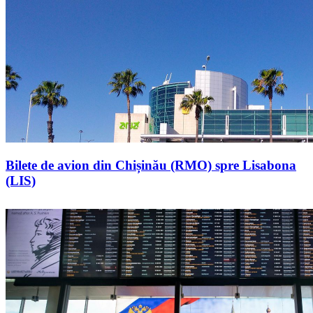
Bilete de avion din Chișinău (RMO) spre Lisabona
(LIS)