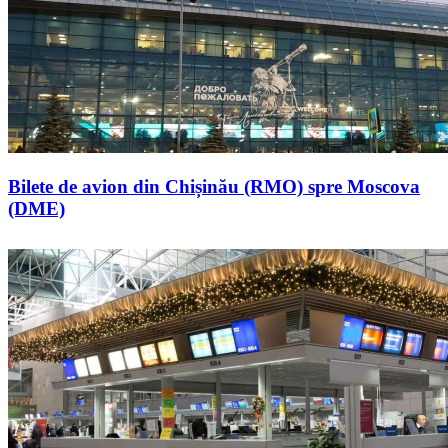
Bilete de avion din Chișinău (RMO) spre Moscova
(DME)