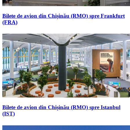
Bilete de avion din Chișinău (RMO) spre Frankfurt
(FRA)
Bilete de avion din Chișinău (RMO) spre Istanbul
(IST)