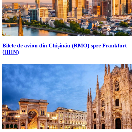
Bilete de avion din Chișinău (RMO) spre Frankfurt
(HHN)