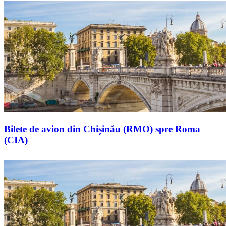
Bilete de avion din Chișinău (RMO) spre Roma
(CIA)