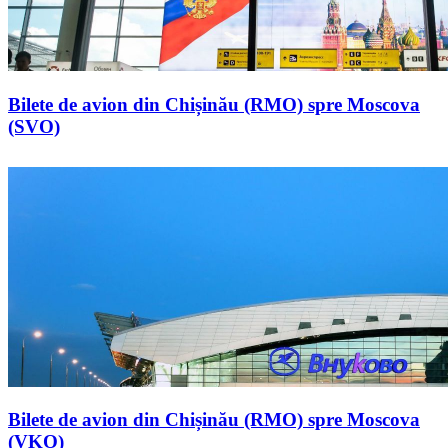
Bilete de avion din Chișinău (RMO) spre Moscova
(SVO)
Bilete de avion din Chișinău (RMO) spre Moscova
(VKO)