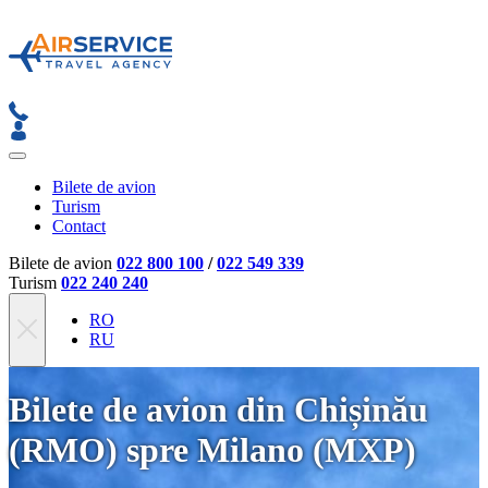
Bilete de avion
Turism
Contact
Bilete de avion
022 800 100
/
022 549 339
Turism
022 240 240
RO
RU
Bilete de avion din Chișinău
(RMO) spre Milano (MXP)