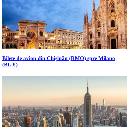
Bilete de avion din Chișinău (RMO) spre Milano
(BGY)