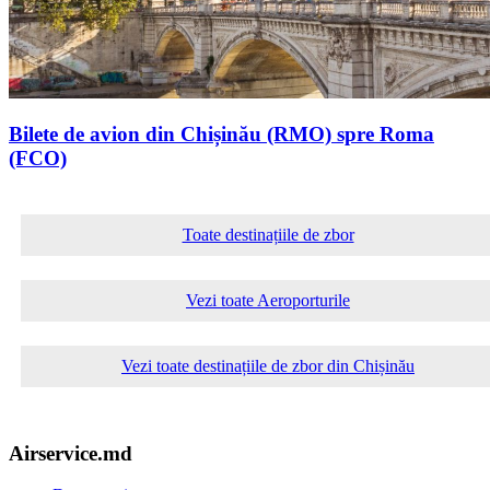
Bilete de avion din Chișinău (RMO) spre Roma
(FCO)
Toate destinațiile de zbor
Vezi toate Aeroporturile
Vezi toate destinațiile de zbor din Chișinău
Airservice.md