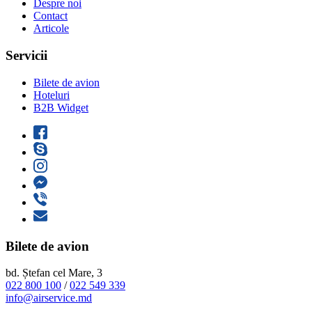
Despre noi
Contact
Articole
Servicii
Bilete de avion
Hoteluri
B2B Widget
Bilete de avion
bd. Ștefan cel Mare, 3
022 800 100
/
022 549 339
info@airservice.md