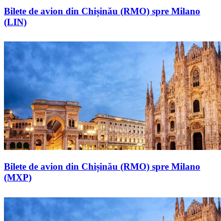
Bilete de avion din Chișinău (RMO) spre Milano
(LIN)
Bilete de avion din Chișinău (RMO) spre Milano
(MXP)