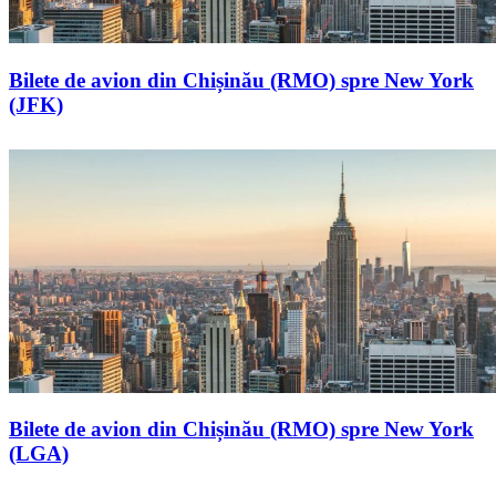
Bilete de avion din Chișinău (RMO) spre New York
(JFK)
Bilete de avion din Chișinău (RMO) spre New York
(LGA)