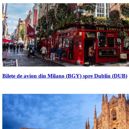
Bilete de avion din Milano (BGY) spre Dublin (DUB)