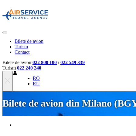
Bilete de avion
Turism
Contact
Bilete de avion
022 800 100
/
022 549 339
Turism
022 240 240
RO
RU
Bilete de avion din Milano (BG