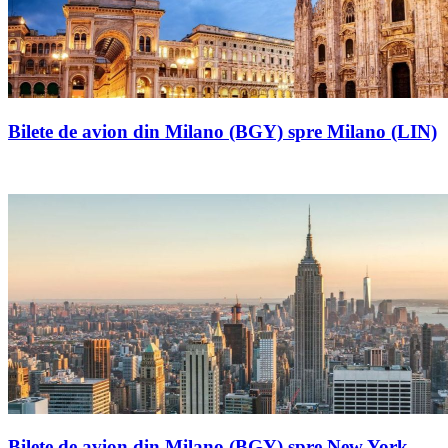
Bilete de avion din Milano (BGY) spre Milano (LIN)
Bilete de avion din Milano (BGY) spre New York