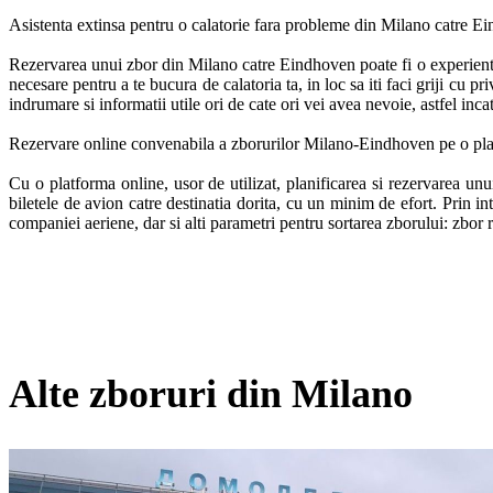
Asistenta extinsa pentru o calatorie fara probleme din Milano catre Ei
Rezervarea unui zbor din Milano catre Eindhoven poate fi o experienta li
necesare pentru a te bucura de calatoria ta, in loc sa iti faci griji cu p
indrumare si informatii utile ori de cate ori vei avea nevoie, astfel inca
Rezervare online convenabila a zborurilor Milano-Eindhoven pe o plat
Cu o platforma online, usor de utilizat, planificarea si rezervarea u
biletele de avion catre destinatia dorita, cu un minim de efort. Prin int
companiei aeriene, dar si alti parametri pentru sortarea zborului: zbor
Alte zboruri din Milano