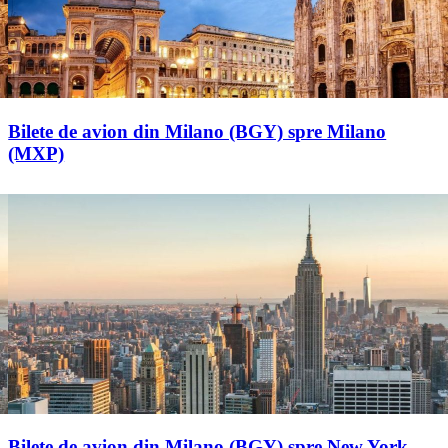
Bilete de avion din Milano (BGY) spre Milano
(MXP)
Bilete de avion din Milano (BGY) spre New York