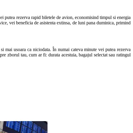
vei putea rezerva rapid biletele de avion, economisind timpul si energia 
ervice, vei beneficia de asistenta extinsa, de luni pana duminica, primind 
 si mai usoara ca niciodata. În numai cateva minute vei putea rezerva 
pre zborul tau, cum ar fi: durata acestuia, bagajul selectat sau ratingul 