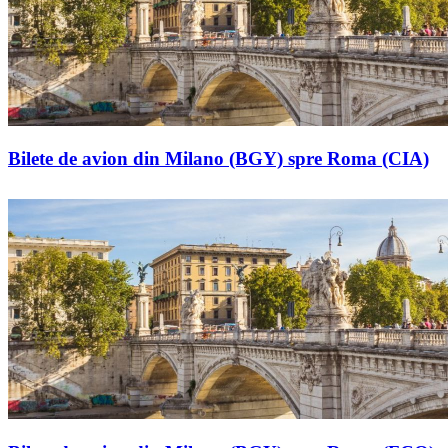
Bilete de avion din Milano (BGY) spre Roma (CIA)