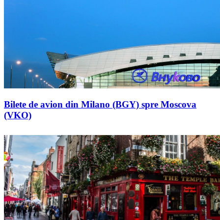
Bilete de avion din Milano (BGY) spre Moscova
(VKO)