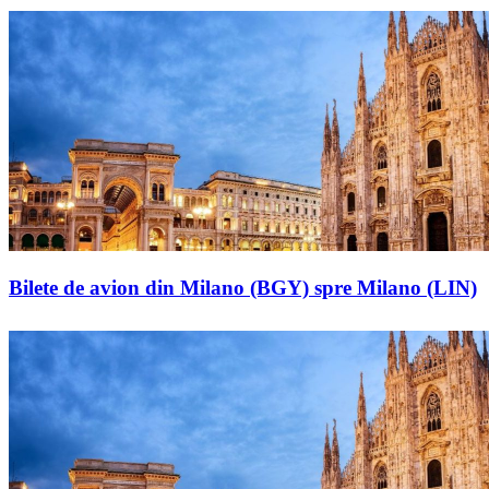
Bilete de avion din Milano (BGY) spre Milano (LIN)