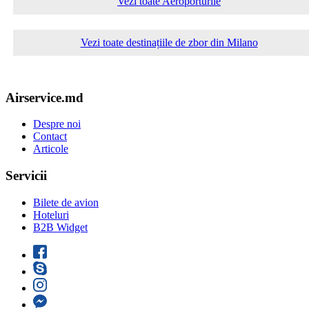
Vezi toate Aeroporturile
Vezi toate destinațiile de zbor din Milano
Airservice.md
Despre noi
Contact
Articole
Servicii
Bilete de avion
Hoteluri
B2B Widget