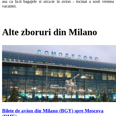
asa ca fa-ti bagajele si urca-te in avion - tocmai a sosit vremea 
vacantei.
Alte zboruri din Milano
Bilete de avion din Milano (BGY) spre Moscova