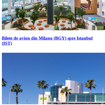
Bilete de avion din Milano (BGY) spre Istanbul
(IST)