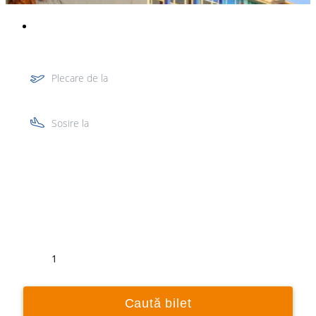
Plecare de la
Sosire la
Tur
Retur
1
Caută bilet