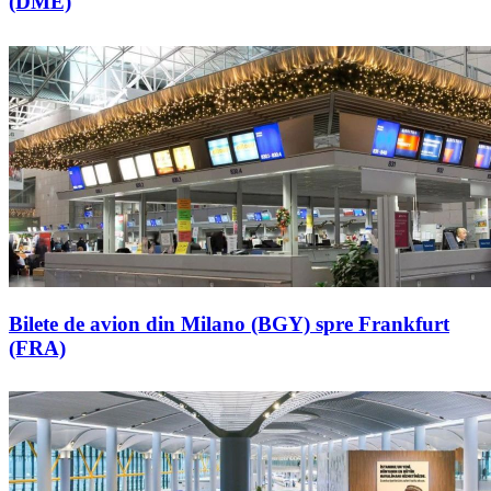
(DME)
Bilete de avion din Milano (BGY) spre Frankfurt
(FRA)