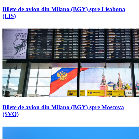
Bilete de avion din Milano (BGY) spre Lisabona
(LIS)
Bilete de avion din Milano (BGY) spre Moscova
(SVO)