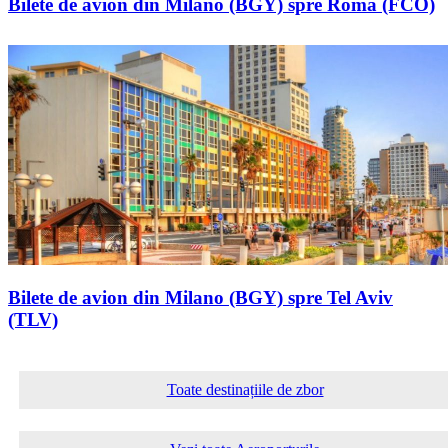
Bilete de avion din Milano (BGY) spre Roma (FCO)
Bilete de avion din Milano (BGY) spre Tel Aviv
(TLV)
Toate destinațiile de zbor