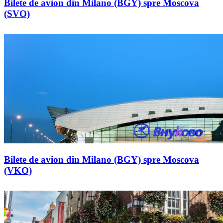
Bilete de avion din Milano (BGY) spre Moscova
(SVO)
Bilete de avion din Milano (BGY) spre Moscova
(VKO)