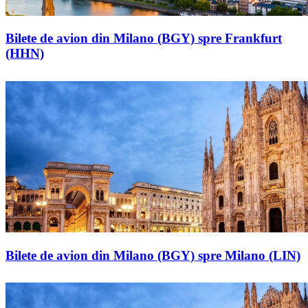
Bilete de avion din Milano (BGY) spre Frankfurt
(HHN)
Bilete de avion din Milano (BGY) spre Milano (LIN)