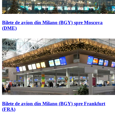
Bilete de avion din Milano (BGY) spre Moscova
(DME)
Bilete de avion din Milano (BGY) spre Frankfurt
(FRA)