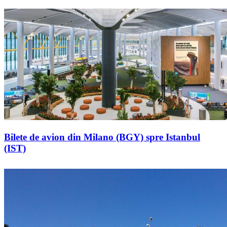
Bilete de avion din Milano (BGY) spre Istanbul
(IST)