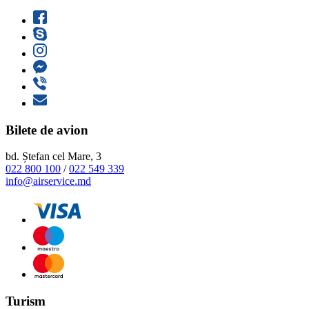
Bilete de avion
bd. Ștefan cel Mare, 3
022 800 100
/
022 549 339
info@airservice.md
Turism