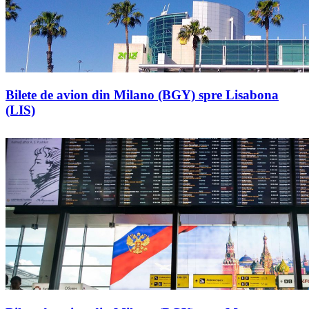
Bilete de avion din Milano (BGY) spre Lisabona
(LIS)