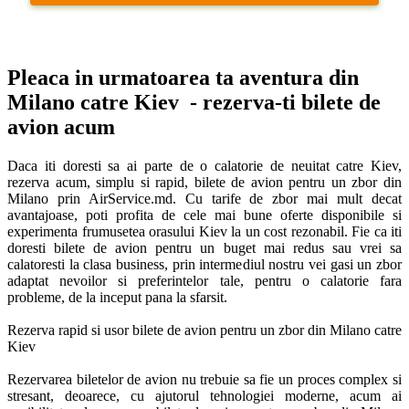
Pleaca in urmatoarea ta aventura din 
Milano catre Kiev  - rezerva-ti bilete de 
avion acum
Daca iti doresti sa ai parte de o calatorie de neuitat catre Kiev, 
rezerva acum, simplu si rapid, bilete de avion pentru un zbor din 
Milano prin AirService.md. Cu tarife de zbor mai mult decat 
avantajoase, poti profita de cele mai bune oferte disponibile si 
experimenta frumusetea orasului Kiev la un cost rezonabil. Fie ca iti 
doresti bilete de avion pentru un buget mai redus sau vrei sa 
calatoresti la clasa business, prin intermediul nostru vei gasi un zbor 
adaptat nevoilor si preferintelor tale, pentru o calatorie fara 
probleme, de la inceput pana la sfarsit. 

Rezerva rapid si usor bilete de avion pentru un zbor din Milano catre 
Kiev

Rezervarea biletelor de avion nu trebuie sa fie un proces complex si 
stresant, deoarece, cu ajutorul tehnologiei moderne, acum ai 