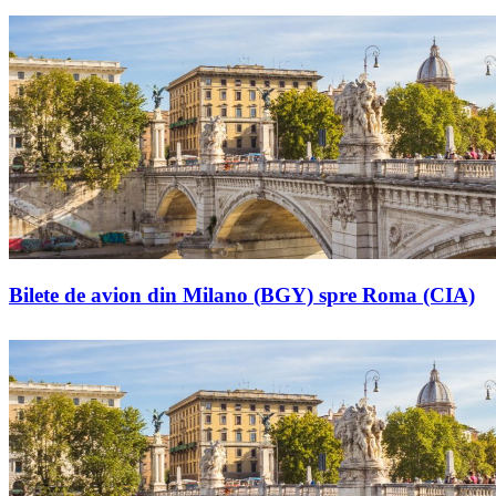
Bilete de avion din Milano (BGY) spre Roma (CIA)