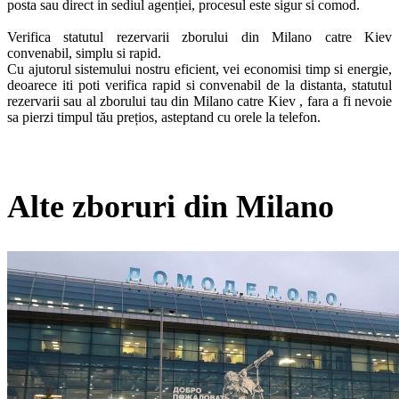
posta sau direct in sediul agenției, procesul este sigur si comod.

Verifica statutul rezervarii zborului din Milano catre Kiev 
convenabil, simplu si rapid.

Cu ajutorul sistemului nostru eficient, vei economisi timp si energie, 
deoarece iti poti verifica rapid si convenabil de la distanta, statutul 
rezervarii sau al zborului tau din Milano catre Kiev , fara a fi nevoie 
sa pierzi timpul tău prețios, asteptand cu orele la telefon. 
Alte zboruri din Milano