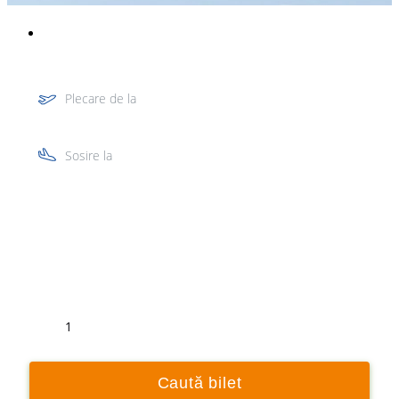
Plecare de la
Sosire la
Tur
Retur
1
Caută bilet