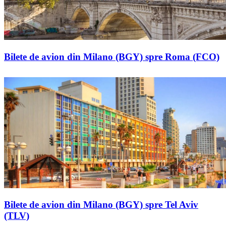
Bilete de avion din Milano (BGY) spre Roma (FCO)
Bilete de avion din Milano (BGY) spre Tel Aviv
(TLV)