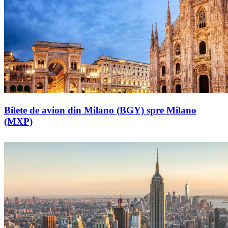
Bilete de avion din Milano (BGY) spre Milano
(MXP)