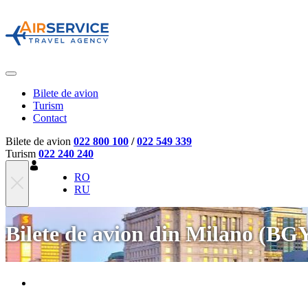
Bilete de avion
Turism
Contact
Bilete de avion
022 800 100
/
022 549 339
Turism
022 240 240
RO
RU
Bilete de avion din Milano (BG