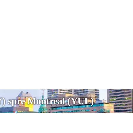
Y) spre Montreal (YUL)