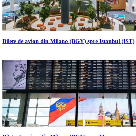
Bilete de avion din Milano (BGY) spre Istanbul (IST)