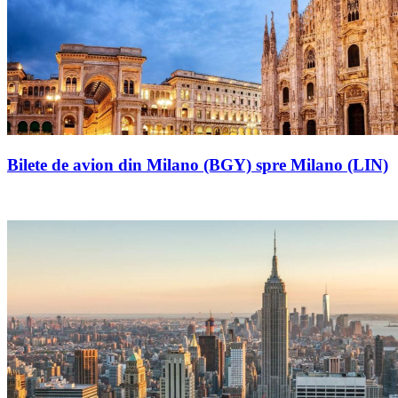
Bilete de avion din Milano (BGY) spre Milano (LIN)