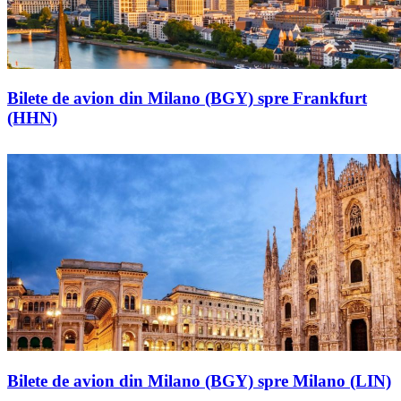
Bilete de avion din Milano (BGY) spre Frankfurt
(HHN)
Bilete de avion din Milano (BGY) spre Milano (LIN)