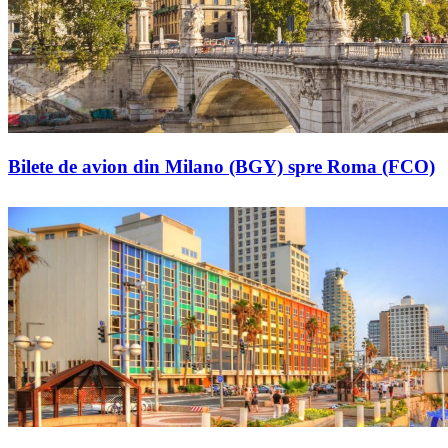
Bilete de avion din Milano (BGY) spre Roma (FCO)