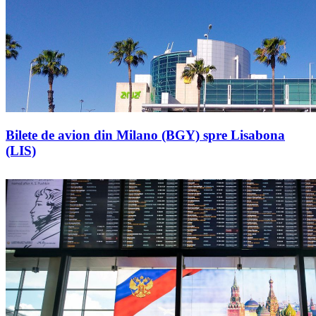
Bilete de avion din Milano (BGY) spre Lisabona
(LIS)