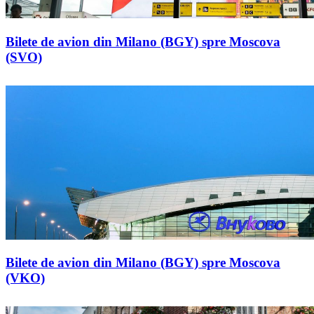
Bilete de avion din Milano (BGY) spre Moscova
(SVO)
Bilete de avion din Milano (BGY) spre Moscova
(VKO)