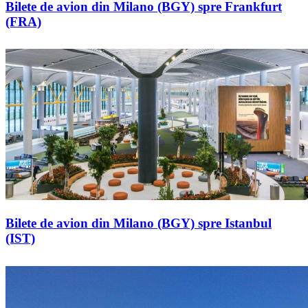
Bilete de avion din Milano (BGY) spre Frankfurt
(FRA)
Bilete de avion din Milano (BGY) spre Istanbul
(IST)