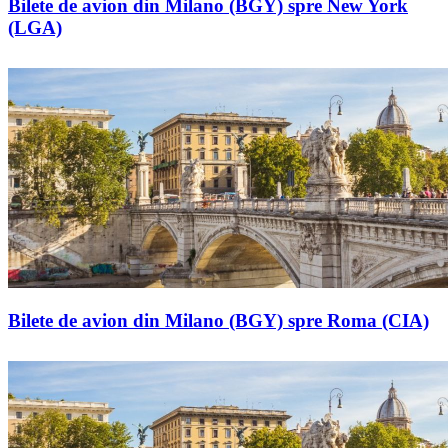
Bilete de avion din Milano (BGY) spre New York
(LGA)
Bilete de avion din Milano (BGY) spre Roma (CIA)