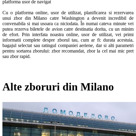
platforma usor de navigat

Cu o platforma online, usor de utilizat, planificarea si rezervarea 
unui zbor din Milano catre Washington a devenit incredibil de 
convenabila si mai usoara ca niciodata. În numai cateva minute vei 
putea rezerva biletele de avion catre destinatia dorita, cu un minim 
de efort. Prin interfata noastra online, usor de utilizat, vei primi 
informatii complete despre zborul tau, cum ar fi: durata acestuia, 
bagajul selectat sau ratingul companiei aeriene, dar si alti parametri 
pentru sortarea zborului: zbor recomandat, zbor la cel mai mic pret 
sau zbor rapid. 
Alte zboruri din Milano