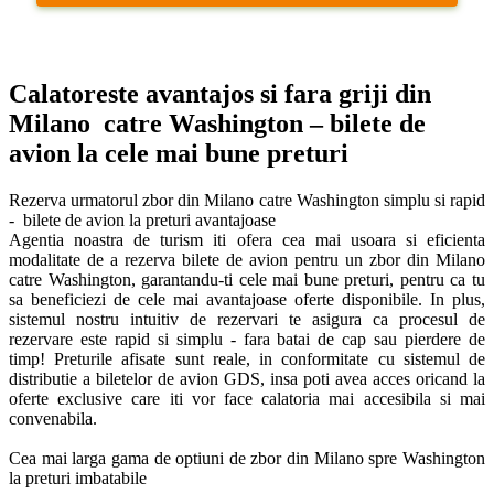
Calatoreste avantajos si fara griji din 
Milano  catre Washington – bilete de 
avion la cele mai bune preturi
Rezerva urmatorul zbor din Milano catre Washington simplu si rapid 
-  bilete de avion la preturi avantajoase

Agentia noastra de turism iti ofera cea mai usoara si eficienta 
modalitate de a rezerva bilete de avion pentru un zbor din Milano 
catre Washington, garantandu-ti cele mai bune preturi, pentru ca tu 
sa beneficiezi de cele mai avantajoase oferte disponibile. In plus, 
sistemul nostru intuitiv de rezervari te asigura ca procesul de 
rezervare este rapid si simplu - fara batai de cap sau pierdere de 
timp! Preturile afisate sunt reale, in conformitate cu sistemul de 
distributie a biletelor de avion GDS, insa poti avea acces oricand la 
oferte exclusive care iti vor face calatoria mai accesibila si mai 
convenabila. 

Cea mai larga gama de optiuni de zbor din Milano spre Washington 
la preturi imbatabile
