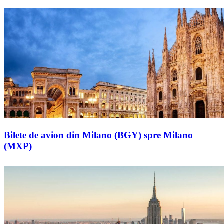
Bilete de avion din Milano (BGY) spre Milano
(MXP)