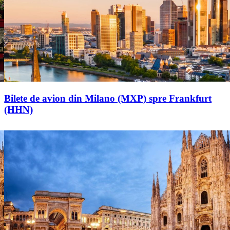
Bilete de avion din Milano (MXP) spre Frankfurt
(HHN)