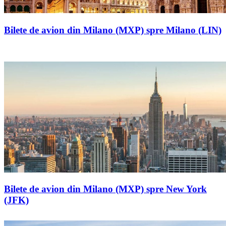
Bilete de avion din Milano (MXP) spre Milano (LIN)
Bilete de avion din Milano (MXP) spre New York
(JFK)