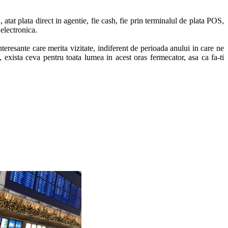
atat plata direct in agentie, fie cash, fie prin terminalul de plata POS, 
electronica.

nteresante care merita vizitate, indiferent de perioada anului in care ne 
exista ceva pentru toata lumea in acest oras fermecator, asa ca fa-ti 