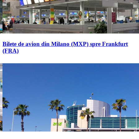
Bilete de avion din Milano (MXP) spre Frankfurt
(FRA)