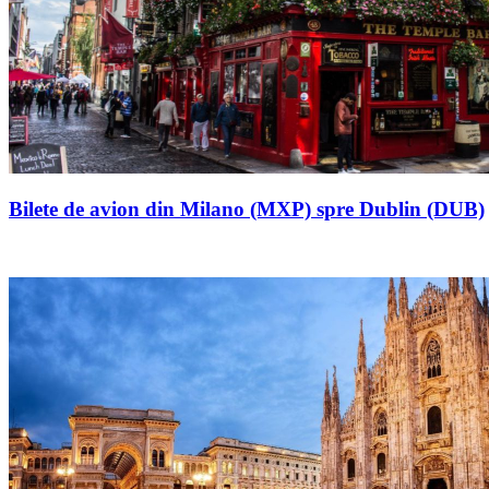
Bilete de avion din Milano (MXP) spre Dublin (DUB)