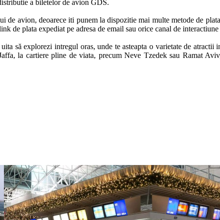
distributie a biletelor de avion GDS. 

ului de avion, deoarece iti punem la dispozitie mai multe metode de plata, 
link de plata expediat pe adresa de email sau orice canal de interactiune 
uita să explorezi intregul oras, unde te asteapta o varietate de atractii i
Jaffa, la cartiere pline de viata, precum Neve Tzedek sau Ramat Aviv, 