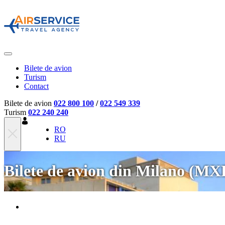
Bilete de avion
Turism
Contact
Bilete de avion
022 800 100
/
022 549 339
Turism
022 240 240
RO
RU
Bilete de avion din Milano (MXP