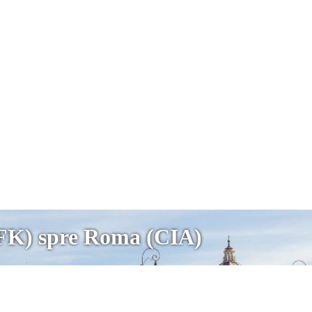
JFK) spre Roma (CIA)