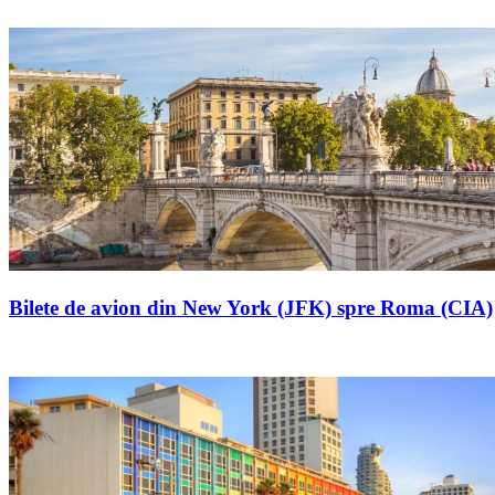
Bilete de avion din New York (JFK) spre Roma (CIA)