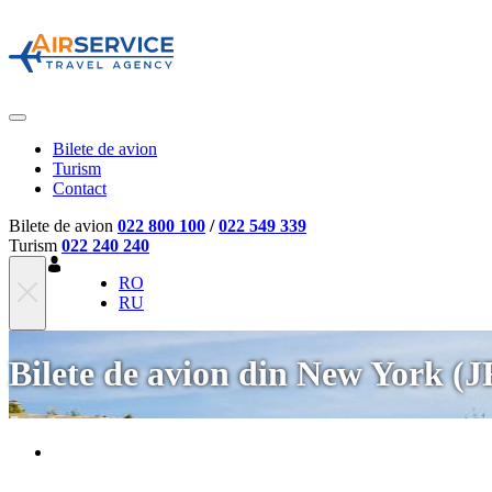
Bilete de avion
Turism
Contact
Bilete de avion
022 800 100
/
022 549 339
Turism
022 240 240
RO
RU
Bilete de avion din New York (