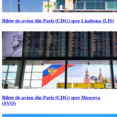
Bilete de avion din Paris (CDG) spre Lisabona (LIS)
Bilete de avion din Paris (CDG) spre Moscova
(SVO)