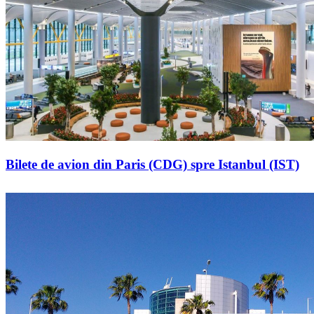
Bilete de avion din Paris (CDG) spre Istanbul (IST)