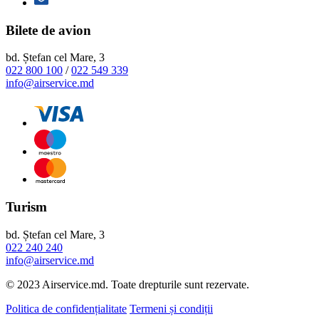
Bilete de avion
bd. Ștefan cel Mare, 3
022 800 100
/
022 549 339
info@airservice.md
Turism
bd. Ștefan cel Mare, 3
022 240 240
info@airservice.md
© 2023 Airservice.md. Toate drepturile sunt rezervate.
Politica de confidențialitate
Termeni și condiții