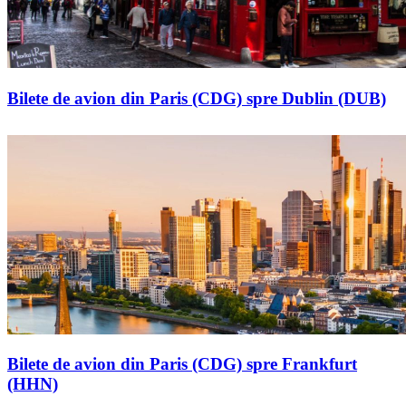
Bilete de avion din Paris (CDG) spre Dublin (DUB)
Bilete de avion din Paris (CDG) spre Frankfurt
(HHN)