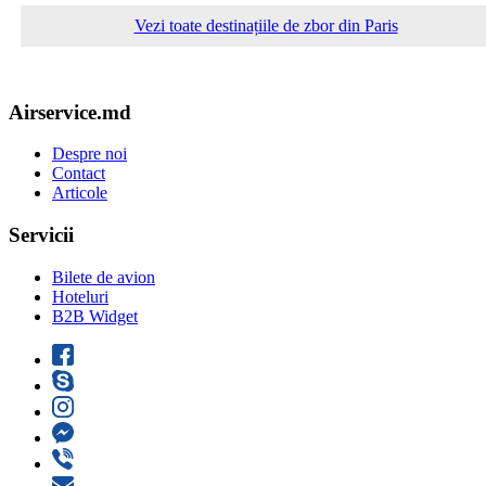
Vezi toate destinațiile de zbor din Paris
Airservice.md
Despre noi
Contact
Articole
Servicii
Bilete de avion
Hoteluri
B2B Widget