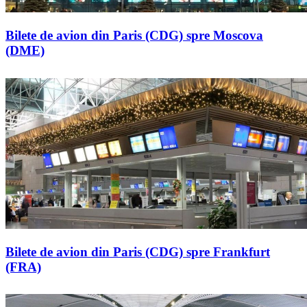
Bilete de avion din Paris (CDG) spre Moscova
(DME)
Bilete de avion din Paris (CDG) spre Frankfurt
(FRA)