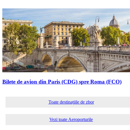
Bilete de avion din Paris (CDG) spre Roma (FCO)
Toate destinațiile de zbor
Vezi toate Aeroporturile