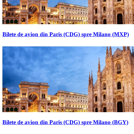
Bilete de avion din Paris (CDG) spre Milano (MXP)
Bilete de avion din Paris (CDG) spre Milano (BGY)