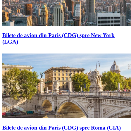
Bilete de avion din Paris (CDG) spre New York
(LGA)
Bilete de avion din Paris (CDG) spre Roma (CIA)