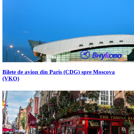
Bilete de avion din Paris (CDG) spre Moscova
(VKO)