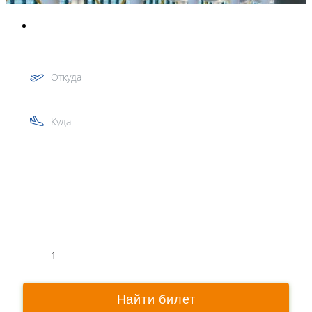
Откуда
Куда
Туда
Обратно
1
Найти билет