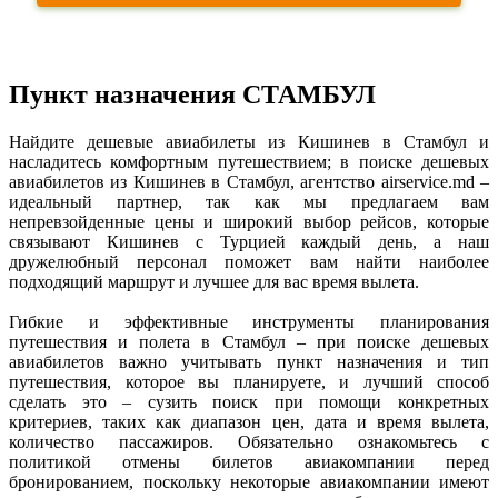
Пункт назначения СТАМБУЛ
Найдите дешевые авиабилеты из Кишинев в Стамбул и 
насладитесь комфортным путешествием; в поиске дешевых 
авиабилетов из Кишинев в Стамбул, агентство airservice.md – 
идеальный партнер, так как мы предлагаем вам 
непревзойденные цены и широкий выбор рейсов, которые 
связывают Кишинев с Турцией каждый день, а наш 
дружелюбный персонал поможет вам найти наиболее 
подходящий маршрут и лучшее для вас время вылета. 

Гибкие и эффективные инструменты планирования 
путешествия и полета в Стамбул – при поиске дешевых 
авиабилетов важно учитывать пункт назначения и тип 
путешествия, которое вы планируете, и лучший способ 
сделать это – сузить поиск при помощи конкретных 
критериев, таких как диапазон цен, дата и время вылета, 
количество пассажиров. Обязательно ознакомьтесь с 
политикой отмены билетов авиакомпании перед 
бронированием, поскольку некоторые авиакомпании имеют 