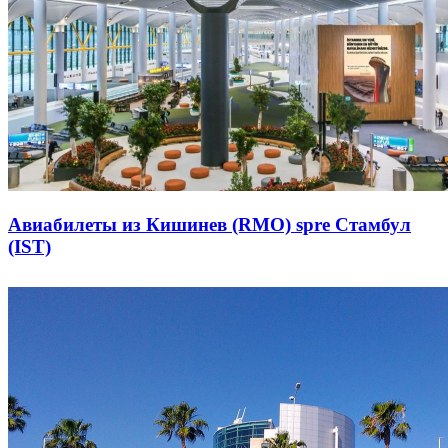
Авиабилеты из Кишинев (RMO) spre Стамбул
(IST)