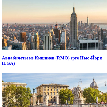
Авиабилеты из Кишинев (RMO) spre Нью-Йорк
(LGA)