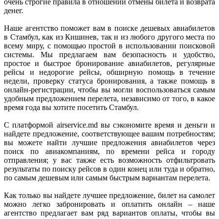
очень строгие правила в отношении отмены билета и возврата 
денег. 

Наше агентство поможет вам в поиске дешевых авиабилетов 
в Стамбул, как из Кишинев, так и из любого другого места по 
всему миру, с помощью простой в использовании поисковой 
системы. Мы предлагаем вам безопасность и удобство, 
простое и быстрое бронирование авиабилетов, регулярные 
рейсы и недорогие рейсы, обширную помощь в течение 
недели, проверку статуса бронирования, а также помощь в 
онлайн-регистрации, чтобы вы могли воспользоваться самым 
удобным предложением перелета, независимо от того, в какое 
время года вы хотите посетить Стамбул. 

С платформой airservice.md вы сэкономите время и деньги и 
найдете предложение, соответствующее вашим потребностям; 
вы можете найти лучшие предложения авиабилетов через 
поиск по авиакомпаниям, по времени рейса и городу 
отправления; у вас также есть возможность отфильтровать 
результаты по поиску рейсов в один конец или туда и обратно, 
по самым дешевым или самым быстрым вариантам перелета. 

Как только вы найдете лучшее предложение, билет на самолет 
можно легко забронировать и оплатить онлайн – наше 
агентство предлагает вам ряд вариантов оплаты, чтобы вы 