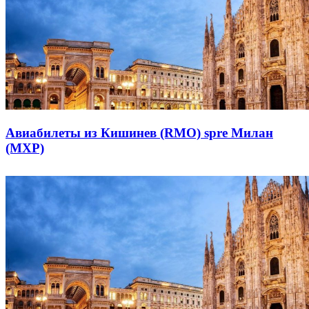
Авиабилеты из Кишинев (RMO) spre Милан
(MXP)