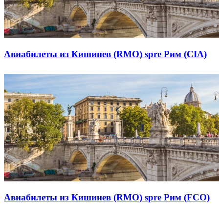
Авиабилеты из Кишинев (RMO) spre Рим (CIA)
Авиабилеты из Кишинев (RMO) spre Рим (FCO)