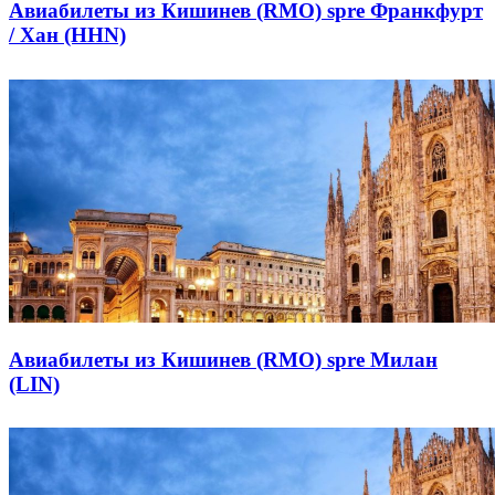
Авиабилеты из Кишинев (RMO) spre Франкфурт
/ Хан (HHN)
Авиабилеты из Кишинев (RMO) spre Милан
(LIN)