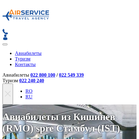
Авиабилеты
Туризм
Контакты
Авиабилеты
022 800 100
/
022 549 339
Туризм
022 240 240
RO
RU
Авиабилеты из Кишинев
(RMO) spre Стамбул (IST)