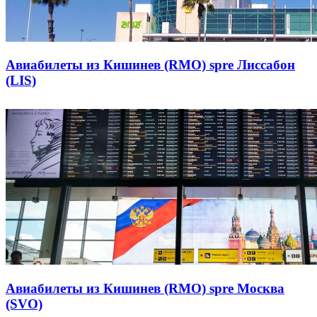
Авиабилеты из Кишинев (RMO) spre Лиссабон
(LIS)
Авиабилеты из Кишинев (RMO) spre Москва
(SVO)