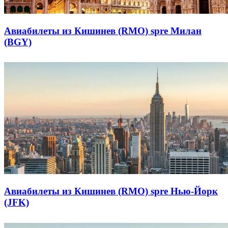
Авиабилеты из Кишинев (RMO) spre Милан
(BGY)
Авиабилеты из Кишинев (RMO) spre Нью-Йорк
(JFK)