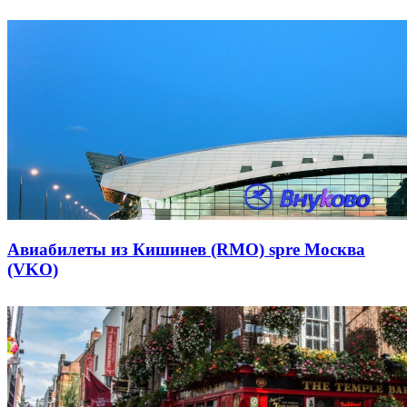
Авиабилеты из Кишинев (RMO) spre Москва
(VKO)