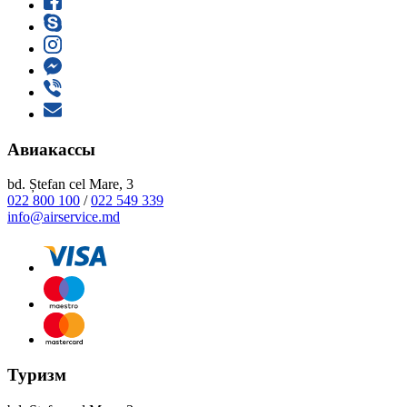
Авиакассы
bd. Ștefan cel Mare, 3
022 800 100
/
022 549 339
info@airservice.md
Туризм