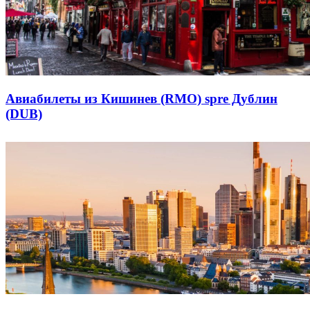
Авиабилеты из Кишинев (RMO) spre Дублин
(DUB)