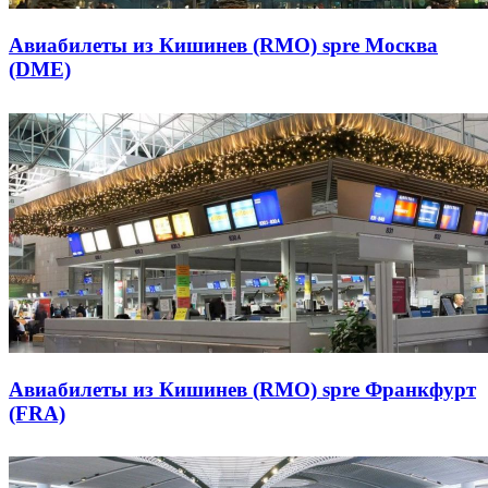
Авиабилеты из Кишинев (RMO) spre Москва
(DME)
Авиабилеты из Кишинев (RMO) spre Франкфурт
(FRA)