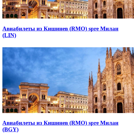
Авиабилеты из Кишинев (RMO) spre Милан
(LIN)
Авиабилеты из Кишинев (RMO) spre Милан
(BGY)