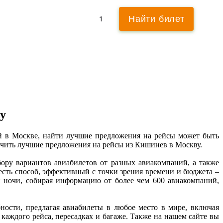
Обратно
1
Найти билет
Искать ± 3 дня
у
й в Москве, найти лучшие предложения на рейсы может быть 
учить лучшие предложения на рейсы из Кишинев в Москву. 

ру вариантов авиабилетов от разных авиакомпаний, а также 
ть способ, эффективный с точки зрения времени и бюджета – 
 ночи, собирая информацию от более чем 600 авиакомпаний, 
сти, предлагая авиабилеты в любое место в мире, включая 
ждого рейса, пересадках и багаже. Также на нашем сайте вы 