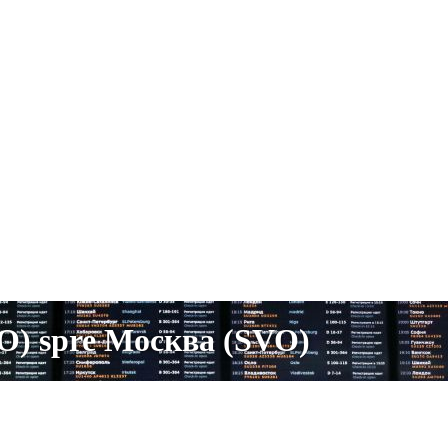
) spre Москва (SVO)