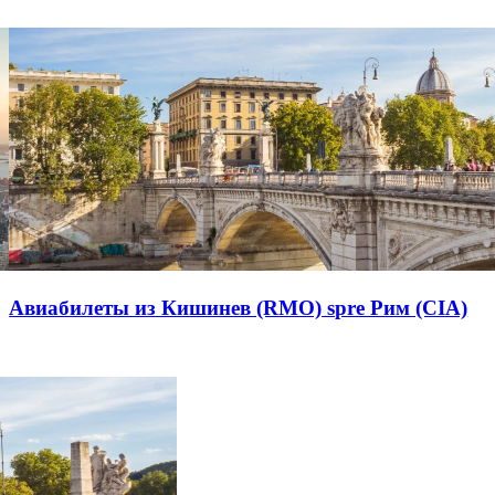
Авиабилеты из Кишинев (RMO) spre Рим (CIA)