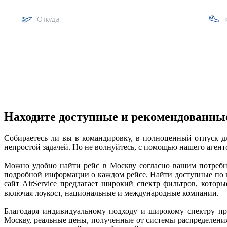
Откуда
Сложный маршрут
Находите доступные и рекомендованны
Собираетесь ли вы в командировку, в полноценный отпуск д
непростой задачей. Но не волнуйтесь, с помощью нашего агент
Можно удобно найти рейс в Москву согласно вашим потребно
подробной информации о каждом рейсе. Найти доступные по ц
сайт AirService предлагает широкий спектр фильтров, кото
включая лоукост, национальные и международные компании. 

Благодаря индивидуальному подходу и широкому спектру пр
Москву, реальные цены, полученные от системы распределени