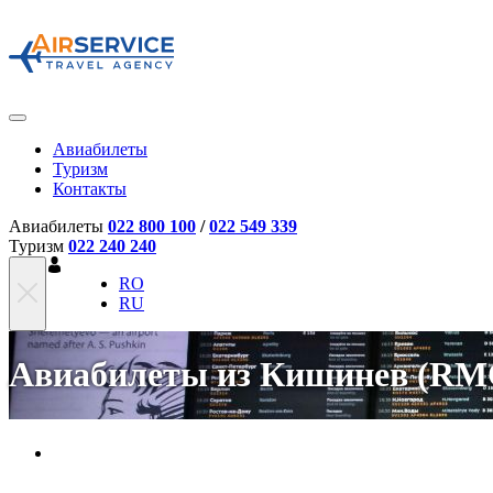
Авиабилеты
Туризм
Контакты
Авиабилеты
022 800 100
/
022 549 339
Туризм
022 240 240
RO
RU
Авиабилеты из Кишинев (RMO