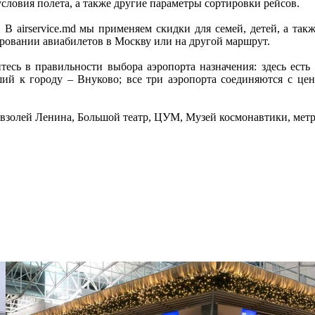
ловия полета, а также другие параметры сортировки рейсов. 

В airservice.md мы применяем скидки для семей, детей, а так
овании авиабилетов в Москву или на другой маршрут. 

тесь в правильности выбора аэропорта назначения: здесь есть
й к городу – Внуково; все три аэропорта соединяются с цен
взолей Ленина, Большой театр, ЦУМ, Музей космонавтики, метр