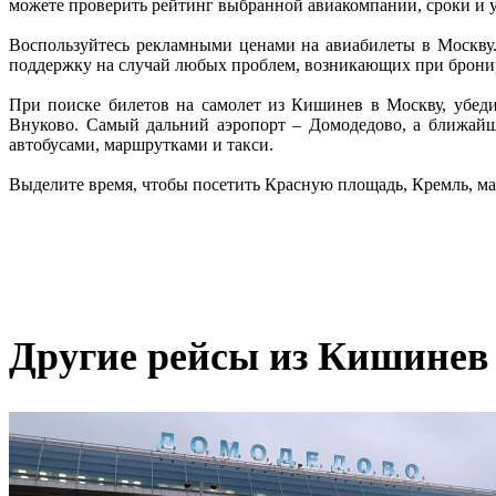
можете проверить рейтинг выбранной авиакомпании, сроки и ус
Воспользуйтесь рекламными ценами на авиабилеты в Москву. 
поддержку на случай любых проблем, возникающих при бронир
При поиске билетов на самолет из Кишинев в Москву, убеди
Внуково. Самый дальний аэропорт – Домодедово, а ближайши
автобусами, маршрутками и такси.

Выделите время, чтобы посетить Красную площадь, Кремль, ма
Другие рейсы из Кишинев