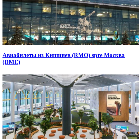
Авиабилеты из Кишинев (RMO) spre Москва
(DME)