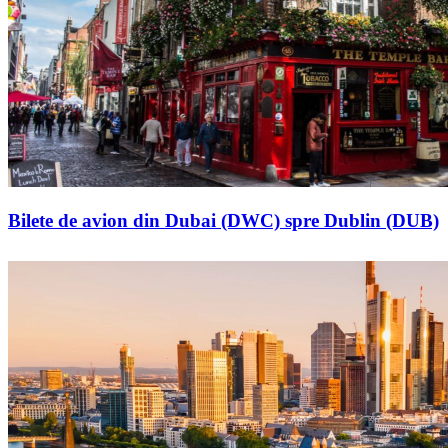
Bilete de avion din Dubai (DWC) spre Dublin (DUB)