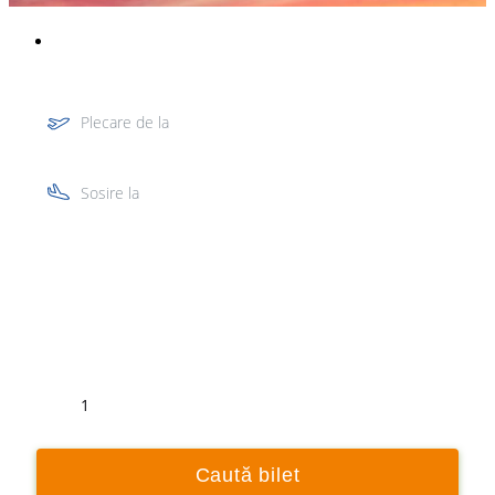
Plecare de la
Sosire la
Tur
Retur
1
Caută bilet