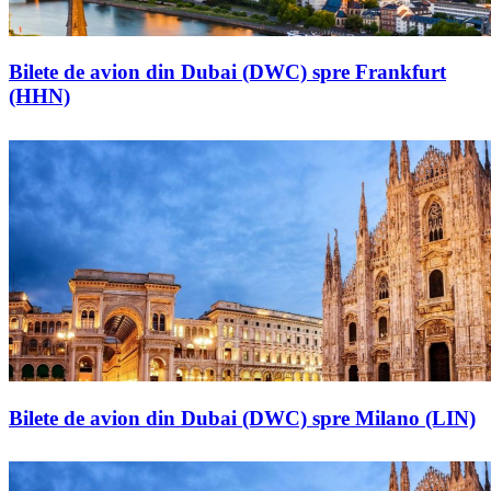
Bilete de avion din Dubai (DWC) spre Frankfurt
(HHN)
Bilete de avion din Dubai (DWC) spre Milano (LIN)