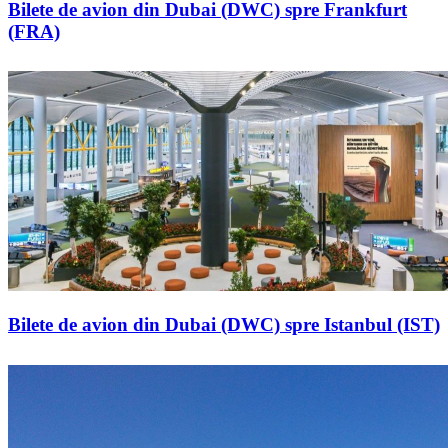
Bilete de avion din Dubai (DWC) spre Frankfurt
(FRA)
Bilete de avion din Dubai (DWC) spre Istanbul (IST)