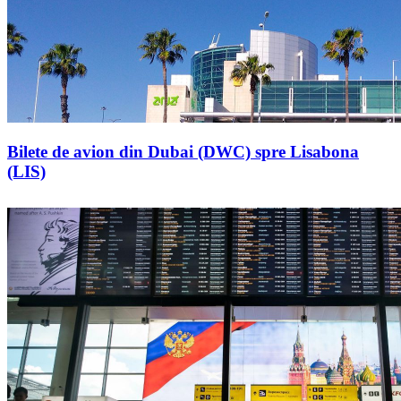
Bilete de avion din Dubai (DWC) spre Lisabona
(LIS)