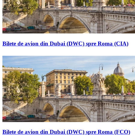
Bilete de avion din Dubai (DWC) spre Roma (CIA)
Bilete de avion din Dubai (DWC) spre Roma (FCO)