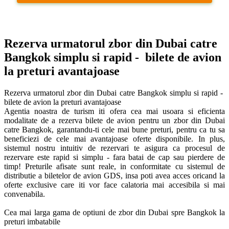
Rezerva urmatorul zbor din Dubai catre 
Bangkok simplu si rapid -  bilete de avion 
la preturi avantajoase
Rezerva urmatorul zbor din Dubai catre Bangkok simplu si rapid -  
bilete de avion la preturi avantajoase

Agentia noastra de turism iti ofera cea mai usoara si eficienta 
modalitate de a rezerva bilete de avion pentru un zbor din Dubai 
catre Bangkok, garantandu-ti cele mai bune preturi, pentru ca tu sa 
beneficiezi de cele mai avantajoase oferte disponibile. In plus, 
sistemul nostru intuitiv de rezervari te asigura ca procesul de 
rezervare este rapid si simplu - fara batai de cap sau pierdere de 
timp! Preturile afisate sunt reale, in conformitate cu sistemul de 
distributie a biletelor de avion GDS, insa poti avea acces oricand la 
oferte exclusive care iti vor face calatoria mai accesibila si mai 
convenabila. 

Cea mai larga gama de optiuni de zbor din Dubai spre Bangkok la 
preturi imbatabile
