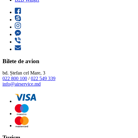
Bilete de avion
bd. Ștefan cel Mare, 3
022 800 100
/
022 549 339
info@airservice.md
Turism