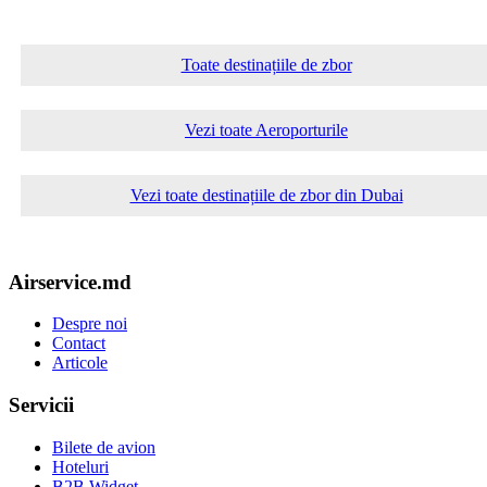
Toate destinațiile de zbor
Vezi toate Aeroporturile
Vezi toate destinațiile de zbor din Dubai
Airservice.md
Despre noi
Contact
Articole
Servicii
Bilete de avion
Hoteluri
B2B Widget