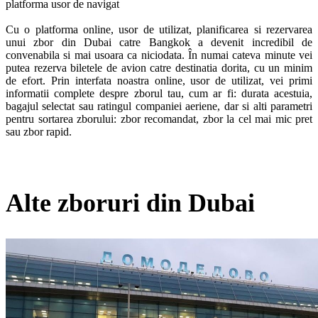
platforma usor de navigat

Cu o platforma online, usor de utilizat, planificarea si rezervarea 
unui zbor din Dubai catre Bangkok a devenit incredibil de 
convenabila si mai usoara ca niciodata. În numai cateva minute vei 
putea rezerva biletele de avion catre destinatia dorita, cu un minim 
de efort. Prin interfata noastra online, usor de utilizat, vei primi 
informatii complete despre zborul tau, cum ar fi: durata acestuia, 
bagajul selectat sau ratingul companiei aeriene, dar si alti parametri 
pentru sortarea zborului: zbor recomandat, zbor la cel mai mic pret 
sau zbor rapid. 
Alte zboruri din Dubai