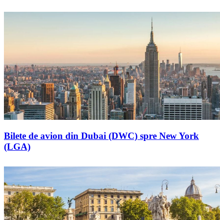
Bilete de avion din Dubai (DWC) spre New York
(LGA)