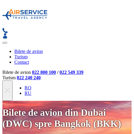
Bilete de avion
Turism
Contact
Bilete de avion
022 800 100
/
022 549 339
Turism
022 240 240
RO
RU
Bilete de avion din Dubai
(DWC) spre Bangkok (BKK)