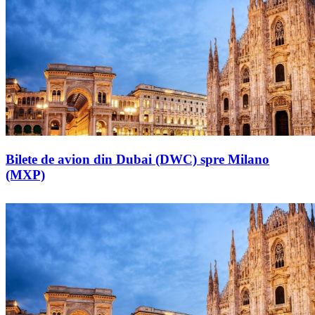
Bilete de avion din Dubai (DWC) spre Milano
(MXP)