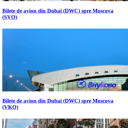
Bilete de avion din Dubai (DWC) spre Moscova
(SVO)
Bilete de avion din Dubai (DWC) spre Moscova
(VKO)