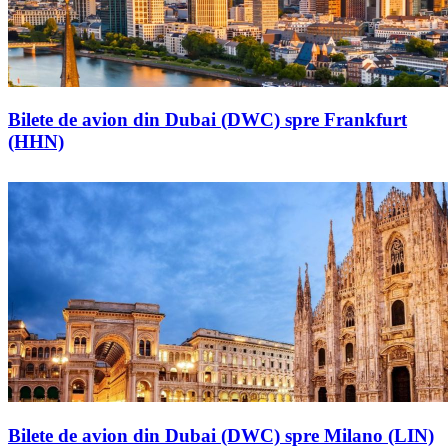
Bilete de avion din Dubai (DWC) spre Frankfurt
(HHN)
Bilete de avion din Dubai (DWC) spre Milano (LIN)