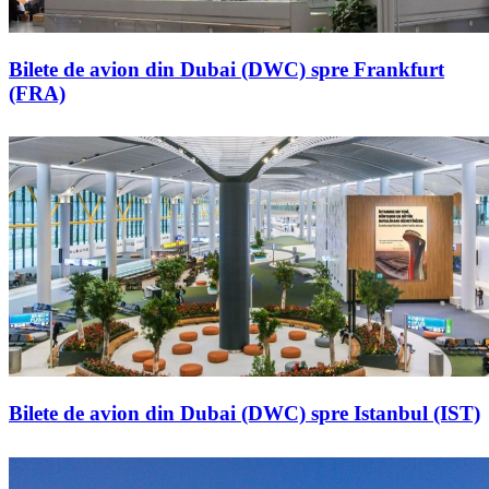
Bilete de avion din Dubai (DWC) spre Frankfurt
(FRA)
Bilete de avion din Dubai (DWC) spre Istanbul (IST)