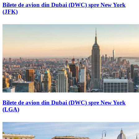
Bilete de avion din Dubai (DWC) spre New York
(JFK)
Bilete de avion din Dubai (DWC) spre New York
(LGA)