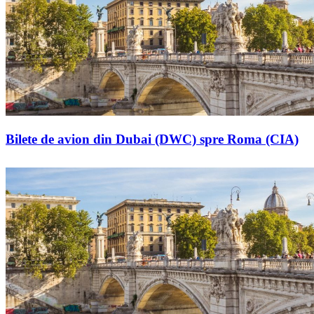
Bilete de avion din Dubai (DWC) spre Roma (CIA)