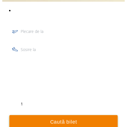
Plecare de la
Sosire la
Tur
Retur
1
Caută bilet