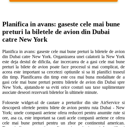
Planifica in avans: gaseste cele mai bune 
preturi la biletele de avion din Dubai 
catre New York
Planifica in avans: gaseste cele mai bune preturi la biletele de avion 
din Dubai catre New York. Organizarea unei calatorii la New York 
este deja destul de dificila, dar incercarea de a gasi cele mai bune 
preturi la bilete de avion poate face procesul si mai complicat, de 
aceea este important sa cercetezi optiunile si sa iti planifici traseul 
din timp. Planificarea din timp este cea mai buna modalitate de a 
gasi cele mai bune preturi pentru biletele de avion din Dubai spre 
New York, ajutandu-te sa eviti orice costuri sau taxe suplimentare 
asociate deseori rezervarii biletelor în ultimele minute. 

Foloseste widget-ul de cautare a preturilor din site AirService si 
descoperă ofertele pentru bilete de avion pentru ruta Dubai - New 
York; unele companii aeriene ofera reduceri pentru anumite rute si 
ore, asa ca, este important sa cauti acele companii aeriene ce ofera 
cele mai bune preturi pentru un zbor pe continentul american. 