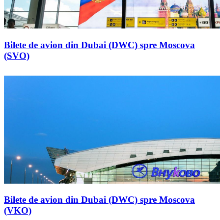
Bilete de avion din Dubai (DWC) spre Moscova
(SVO)
Bilete de avion din Dubai (DWC) spre Moscova
(VKO)