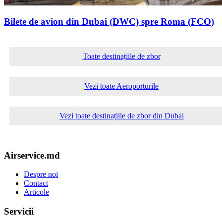
Bilete de avion din Dubai (DWC) spre Roma (FCO)
Toate destinațiile de zbor
Vezi toate Aeroporturile
Vezi toate destinațiile de zbor din Dubai
Airservice.md
Despre noi
Contact
Articole
Servicii