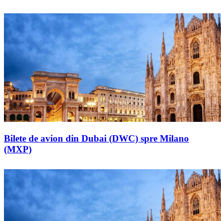
Bilete de avion din Dubai (DWC) spre Milano
(MXP)