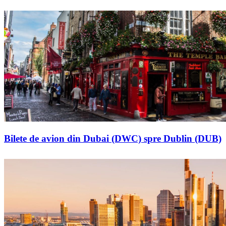
Bilete de avion din Dubai (DWC) spre Dublin (DUB)