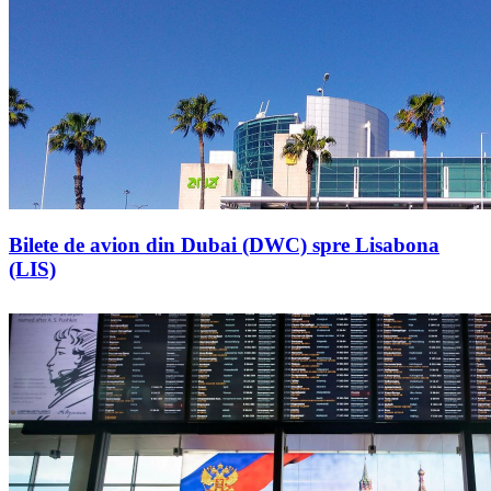
Bilete de avion din Dubai (DWC) spre Lisabona
(LIS)