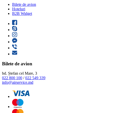
Bilete de avion
Hoteluri
B2B Widget
Bilete de avion
bd. Ștefan cel Mare, 3
022 800 100
/
022 549 339
info@airservice.md