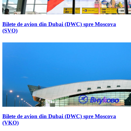
Bilete de avion din Dubai (DWC) spre Moscova
(SVO)
Bilete de avion din Dubai (DWC) spre Moscova
(VKO)