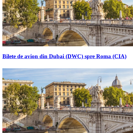
Bilete de avion din Dubai (DWC) spre Roma (CIA)