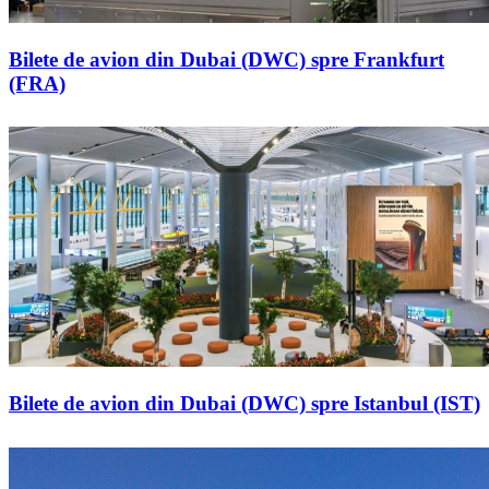
Bilete de avion din Dubai (DWC) spre Frankfurt
(FRA)
Bilete de avion din Dubai (DWC) spre Istanbul (IST)