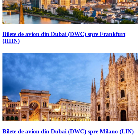
Bilete de avion din Dubai (DWC) spre Frankfurt
(HHN)
Bilete de avion din Dubai (DWC) spre Milano (LIN)