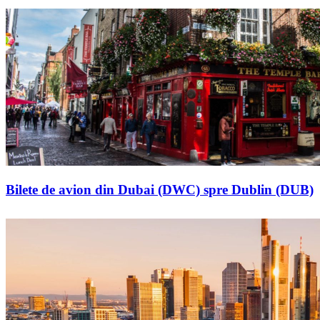
Bilete de avion din Dubai (DWC) spre Dublin (DUB)