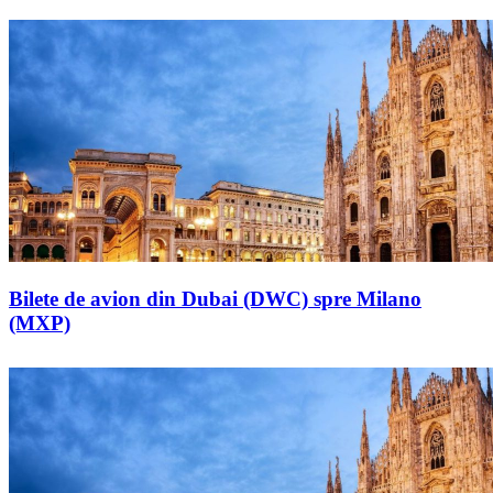
Bilete de avion din Dubai (DWC) spre Milano
(MXP)