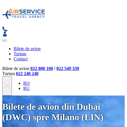
Bilete de avion
Turism
Contact
Bilete de avion
022 800 100
/
022 549 339
Turism
022 240 240
RO
RU
Bilete de avion din Dubai
(DWC) spre Milano (LIN)