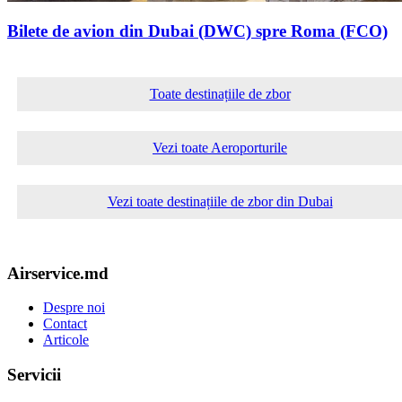
Bilete de avion din Dubai (DWC) spre Roma (FCO)
Toate destinațiile de zbor
Vezi toate Aeroporturile
Vezi toate destinațiile de zbor din Dubai
Airservice.md
Despre noi
Contact
Articole
Servicii