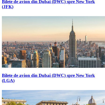
Bilete de avion din Dubai (DWC) spre New York
(JFK)
Bilete de avion din Dubai (DWC) spre New York
(LGA)