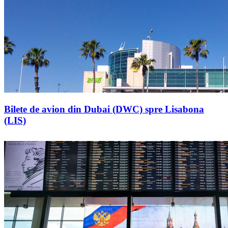
Bilete de avion din Dubai (DWC) spre Lisabona
(LIS)