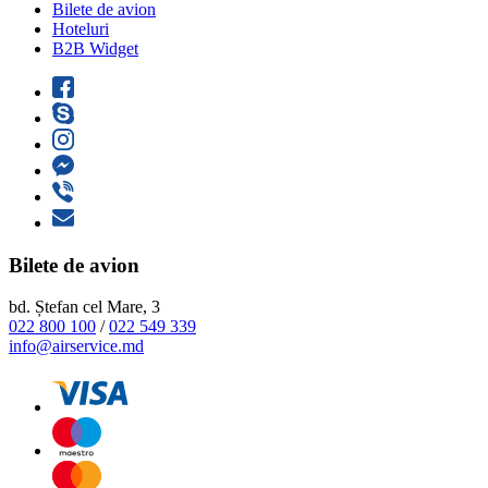
Bilete de avion
Hoteluri
B2B Widget
Bilete de avion
bd. Ștefan cel Mare, 3
022 800 100
/
022 549 339
info@airservice.md