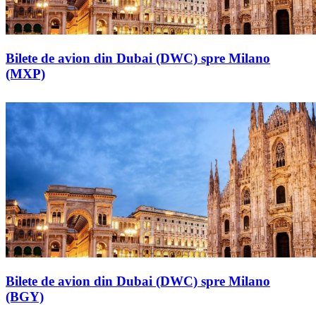
Bilete de avion din Dubai (DWC) spre Milano
(MXP)
Bilete de avion din Dubai (DWC) spre Milano
(BGY)