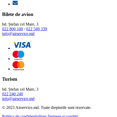
Bilete de avion
bd. Ștefan cel Mare, 3
022 800 100
/
022 549 339
info@airservice.md
Turism
bd. Ștefan cel Mare, 3
022 240 240
info@airservice.md
© 2023 Airservice.md. Toate drepturile sunt rezervate.
Politica de confidențialitate
Termeni și condiții