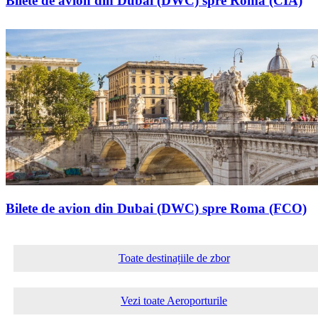
Bilete de avion din Dubai (DWC) spre Roma (CIA)
Bilete de avion din Dubai (DWC) spre Roma (FCO)
Toate destinațiile de zbor
Vezi toate Aeroporturile