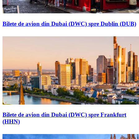
Bilete de avion din Dubai (DWC) spre Dublin (DUB)
Bilete de avion din Dubai (DWC) spre Frankfurt
(HHN)