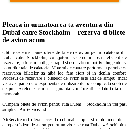
Pleaca in urmatoarea ta aventura din 
Dubai catre Stockholm  - rezerva-ti bilete 
de avion acum
Obtine cele mai bune oferte de bilete de avion pentru calatoria din 
Dubai catre Stockholm, cu ajutorul sistemului nostru eficient de 
rezervare, prin care poti gasi rapid si usor, zborul potrivit bugetului si 
planurilor tale de calatorie. Motorul de cautare performant permite ca 
rezervarea biletelor sa aibă loc fara efort si in deplin confort. 
Procesul de rezervare a biletelor de avion este atat de simplu, incat 
vei avea parte de o experienta de utilizare deloc complicata si oferte 
de pret excelente, care cu siguranta vor face din calatoria ta una 
memorabila.

Cumpara bilete de avion pentru ruta Dubai – Stockholm in trei pasi 
simpli cu AirService.md

AirService.md ofera acces la cel mai simplu si rapid mod de a 
cumpara bilete de avion pentru un zbor pe ruta Dubai - Stockholm, 