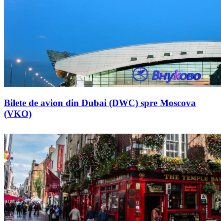
Bilete de avion din Dubai (DWC) spre Moscova
(VKO)