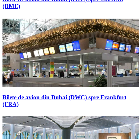
(DME)
Bilete de avion din Dubai (DWC) spre Frankfurt
(FRA)