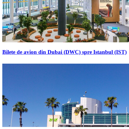
Bilete de avion din Dubai (DWC) spre Istanbul (IST)