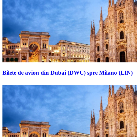
Bilete de avion din Dubai (DWC) spre Milano (LIN)