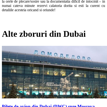
la orele de plecare/sosire sau la documentatia dificil de intocmit – in 
numai cateva minute rezervi calatoria dorita si esti la curent cu 
detaliile acesteia oricand si oriunde! 
Alte zboruri din Dubai
Bilete de avion din Dubai (DWC) spre Moscova