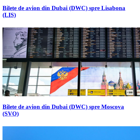
Bilete de avion din Dubai (DWC) spre Lisabona
(LIS)
Bilete de avion din Dubai (DWC) spre Moscova
(SVO)