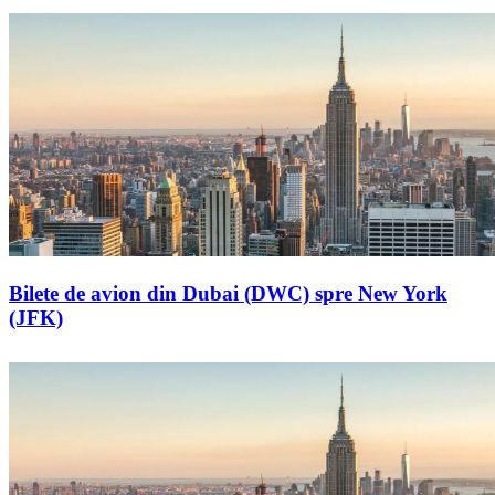
Bilete de avion din Dubai (DWC) spre New York
(JFK)