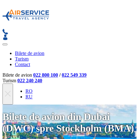
Bilete de avion
Turism
Contact
Bilete de avion
022 800 100
/
022 549 339
Turism
022 240 240
RO
RU
Bilete de avion din Dubai
(DWC) spre Stockholm (BMA)