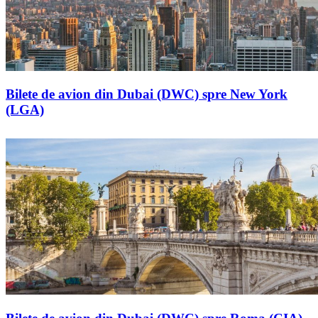
Bilete de avion din Dubai (DWC) spre New York
(LGA)