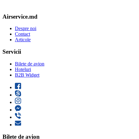
Airservice.md
Despre noi
Contact
Articole
Servicii
Bilete de avion
Hoteluri
B2B Widget
Bilete de avion