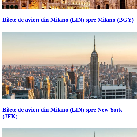
Bilete de avion din Milano (LIN) spre Milano (BGY)
Bilete de avion din Milano (LIN) spre New York
(JFK)