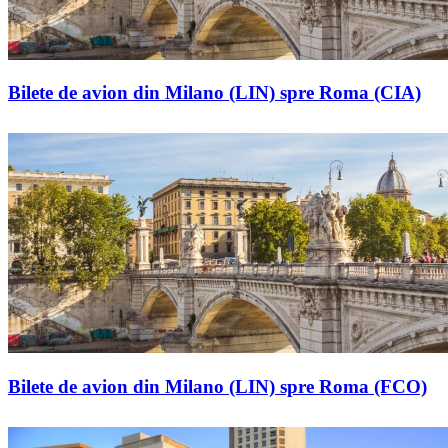
Bilete de avion din Milano (LIN) spre Roma (CIA)
Bilete de avion din Milano (LIN) spre Roma (FCO)