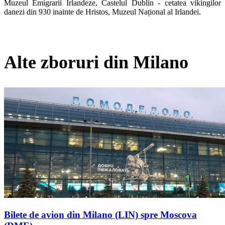
Muzeul Emigrarii Irlandeze, Castelul Dublin - cetatea vikingilor 
danezi din 930 inainte de Hristos, Muzeul Național al Irlandei.
Alte zboruri din Milano
Bilete de avion din Milano (LIN) spre Moscova