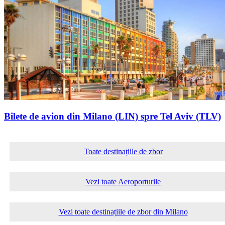
Bilete de avion din Milano (LIN) spre Tel Aviv (TLV)
Toate destinațiile de zbor
Vezi toate Aeroporturile
Vezi toate destinațiile de zbor din Milano