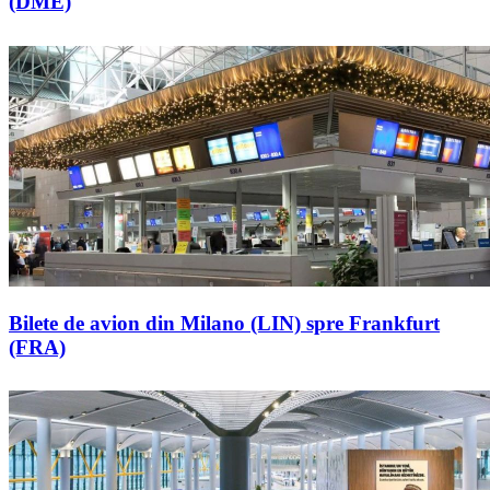
(DME)
Bilete de avion din Milano (LIN) spre Frankfurt
(FRA)