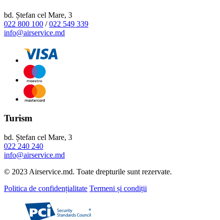
bd. Ștefan cel Mare, 3
022 800 100
/
022 549 339
info@airservice.md
Turism
bd. Ștefan cel Mare, 3
022 240 240
info@airservice.md
© 2023 Airservice.md. Toate drepturile sunt rezervate.
Politica de confidențialitate
Termeni și condiții