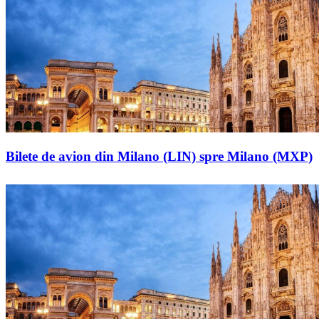
Bilete de avion din Milano (LIN) spre Milano (MXP)