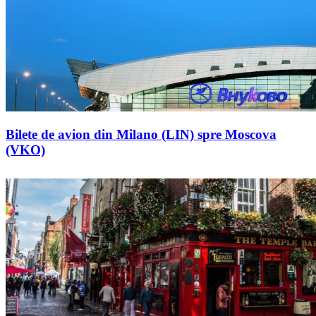
Bilete de avion din Milano (LIN) spre Moscova
(VKO)