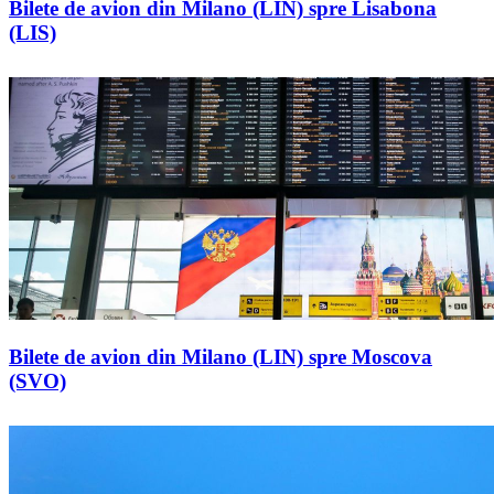
Bilete de avion din Milano (LIN) spre Lisabona
(LIS)
Bilete de avion din Milano (LIN) spre Moscova
(SVO)