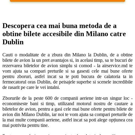
Descopera cea mai buna metoda de a 
obtine bilete accesibile din Milano catre 
Dublin
Cauti o modalitate de a zbura din Milano la Dublin, de a obtine 
bilete de avion la un pret avantajos si, in acelasi timp, sa te bucuri de 
rezervarea biletelor de avion simplu si comod - la airservice.md te 
vom ajuta sa compari preturile si sa gasesti cele mai bune oferte 
pentru zboruri, astfel incat sa te poti bucura de calatoria ta in 
fermecatorul oras Dublin, de peisajele superbe si scenele incredibile 
de rasarit pe care le vei intalni. 

Zborurile de la peste 600 de companii aeriene intr-un singur loc - 
economiseste bani si timp, utilizand motorul nostru de cautare a 
biletelor de avion, pentru a gasi cele mai bune oferte pentru bilete de 
avion din Milano Dublin, iar noi te vom ajuta sa compari preturile de 
la mai multe companii aeriene, astfel incat sa poti alege opțiunea cea 
mai potrivita pentru tine. 
