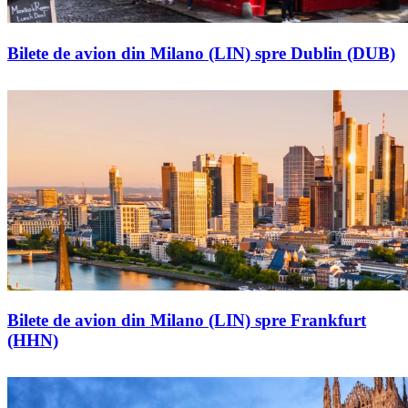
Bilete de avion din Milano (LIN) spre Dublin (DUB)
Bilete de avion din Milano (LIN) spre Frankfurt
(HHN)