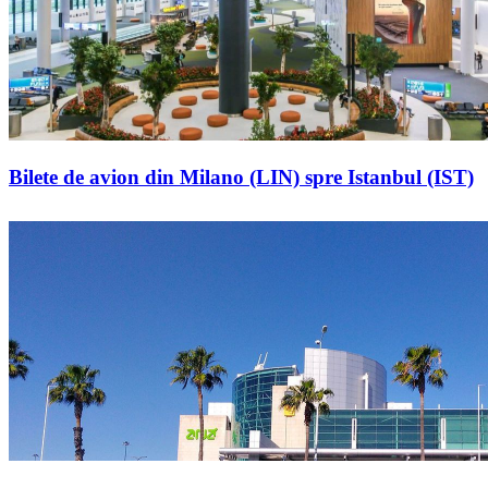
Bilete de avion din Milano (LIN) spre Istanbul (IST)