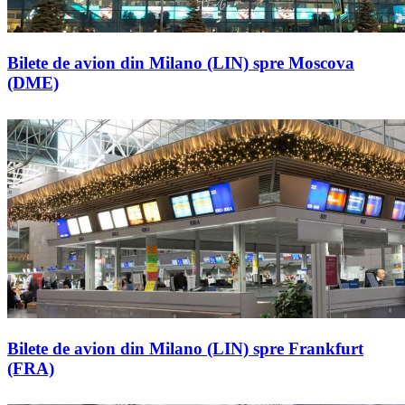
Bilete de avion din Milano (LIN) spre Moscova
(DME)
Bilete de avion din Milano (LIN) spre Frankfurt
(FRA)