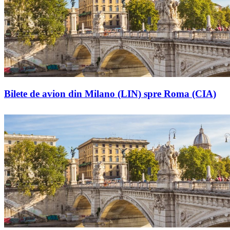
Bilete de avion din Milano (LIN) spre Roma (CIA)