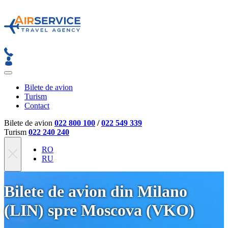
Bilete de avion
Turism
Contact
Bilete de avion
022 800 100
/
022 549 339
Turism
022 240 240
RO
RU
Bilete de avion din Milano
(LIN) spre Moscova (VKO)