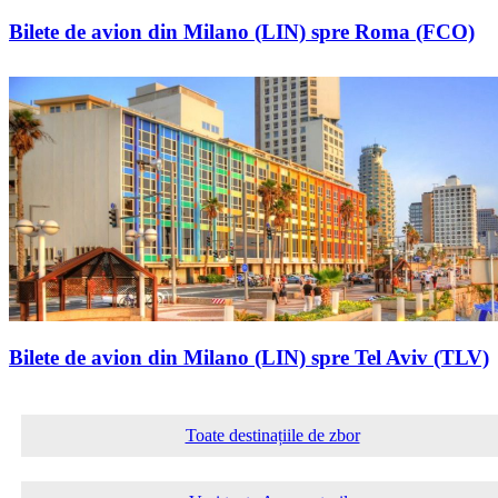
Bilete de avion din Milano (LIN) spre Roma (FCO)
Bilete de avion din Milano (LIN) spre Tel Aviv (TLV)
Toate destinațiile de zbor