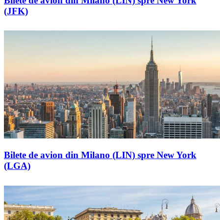
Bilete de avion din Milano (LIN) spre New York
(JFK)
Bilete de avion din Milano (LIN) spre New York
(LGA)