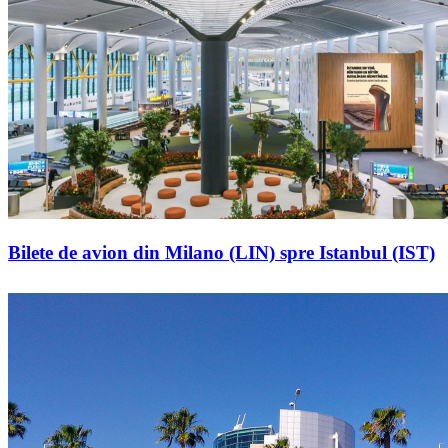
Bilete de avion din Milano (LIN) spre Istanbul (IST)