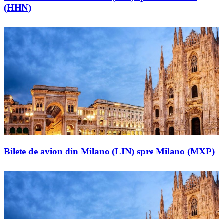
(HHN)
Bilete de avion din Milano (LIN) spre Milano (MXP)