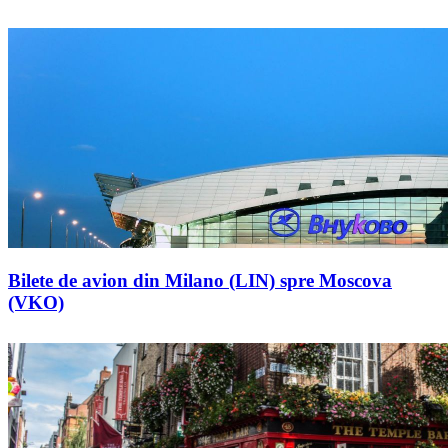
Bilete de avion din Milano (LIN) spre Moscova
(VKO)