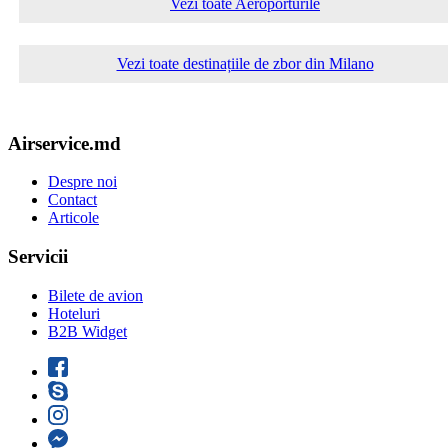
Vezi toate Aeroporturile
Vezi toate destinațiile de zbor din Milano
Airservice.md
Despre noi
Contact
Articole
Servicii
Bilete de avion
Hoteluri
B2B Widget