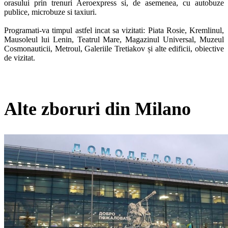
orasului prin trenuri Aeroexpress si, de asemenea, cu autobuze 
publice, microbuze si taxiuri.

Programati-va timpul astfel incat sa vizitati: Piata Rosie, Kremlinul, 
Mausoleul lui Lenin, Teatrul Mare, Magazinul Universal, Muzeul 
Cosmonauticii, Metroul, Galeriile Tretiakov și alte edificii, obiective 
de vizitat.
Alte zboruri din Milano