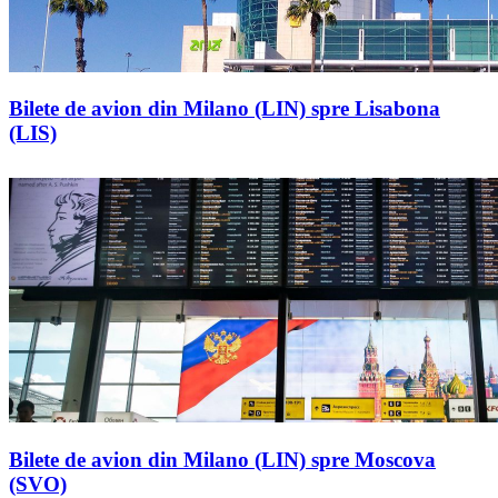
Bilete de avion din Milano (LIN) spre Lisabona
(LIS)
Bilete de avion din Milano (LIN) spre Moscova
(SVO)