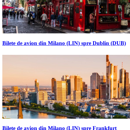
Bilete de avion din Milano (LIN) spre Dublin (DUB)
Bilete de avion din Milano (LIN) spre Frankfurt