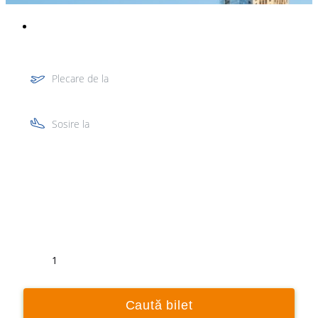
Plecare de la
Sosire la
Tur
Retur
1
Caută bilet