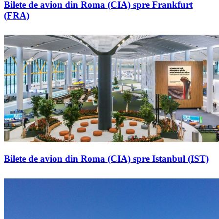
Bilete de avion din Roma (CIA) spre Frankfurt
(FRA)
Bilete de avion din Roma (CIA) spre Istanbul (IST)