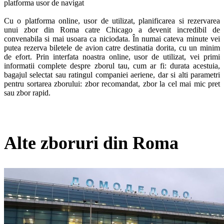
platforma usor de navigat

Cu o platforma online, usor de utilizat, planificarea si rezervarea 
unui zbor din Roma catre Chicago a devenit incredibil de 
convenabila si mai usoara ca niciodata. În numai cateva minute vei 
putea rezerva biletele de avion catre destinatia dorita, cu un minim 
de efort. Prin interfata noastra online, usor de utilizat, vei primi 
informatii complete despre zborul tau, cum ar fi: durata acestuia, 
bagajul selectat sau ratingul companiei aeriene, dar si alti parametri 
pentru sortarea zborului: zbor recomandat, zbor la cel mai mic pret 
sau zbor rapid. 
Alte zboruri din Roma