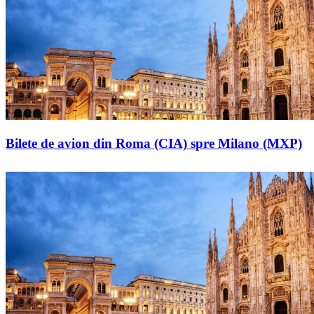
Bilete de avion din Roma (CIA) spre Milano (MXP)