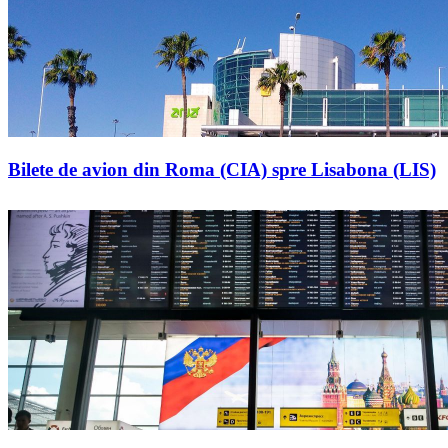
Bilete de avion din Roma (CIA) spre Lisabona (LIS)