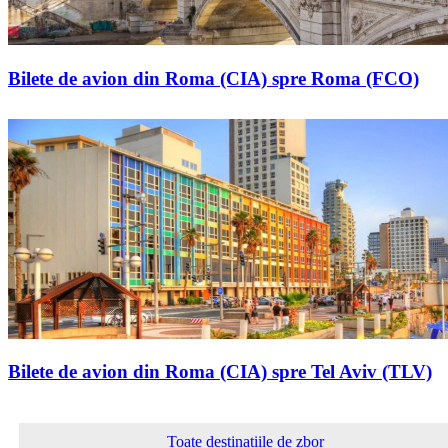
Bilete de avion din Roma (CIA) spre Roma (FCO)
Bilete de avion din Roma (CIA) spre Tel Aviv (TLV)
Toate destinațiile de zbor