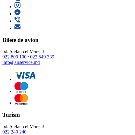
Bilete de avion
bd. Ștefan cel Mare, 3
022 800 100
/
022 549 339
info@airservice.md
Turism
bd. Ștefan cel Mare, 3
022 240 240