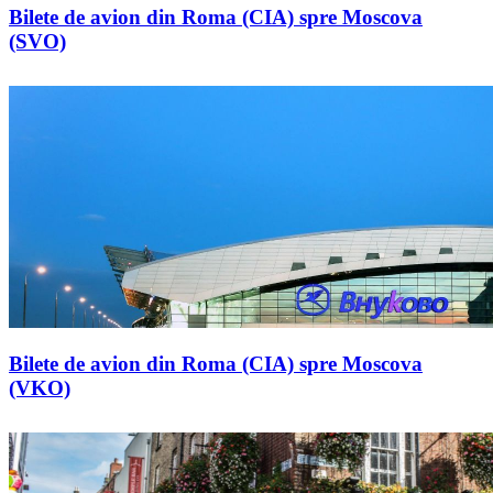
Bilete de avion din Roma (CIA) spre Moscova
(SVO)
Bilete de avion din Roma (CIA) spre Moscova
(VKO)