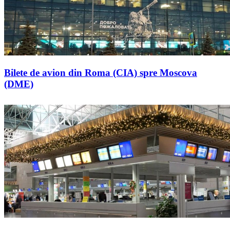
Bilete de avion din Roma (CIA) spre Moscova
(DME)