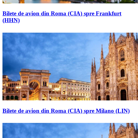
Bilete de avion din Roma (CIA) spre Frankfurt
(HHN)
Bilete de avion din Roma (CIA) spre Milano (LIN)