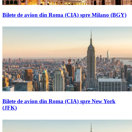
Bilete de avion din Roma (CIA) spre Milano (BGY)
Bilete de avion din Roma (CIA) spre New York
(JFK)