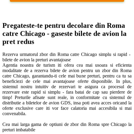
Pregateste-te pentru decolare din Roma 
catre Chicago - gaseste bilete de avion la 
pret redus
Rezerva urmatorul zbor din Roma catre Chicago simplu si rapid -  
bilete de avion la preturi avantajoase

Agentia noastra de turism iti ofera cea mai usoara si eficienta 
modalitate de a rezerva bilete de avion pentru un zbor din Roma 
catre Chicago, garantandu-ti cele mai bune preturi, pentru ca tu sa 
beneficiezi de cele mai avantajoase oferte disponibile. In plus, 
sistemul nostru intuitiv de rezervari te asigura ca procesul de 
rezervare este rapid si simplu - fara batai de cap sau pierdere de 
timp! Preturile afisate sunt reale, in conformitate cu sistemul de 
distributie a biletelor de avion GDS, insa poti avea acces oricand la 
oferte exclusive care iti vor face calatoria mai accesibila si mai 
convenabila. 

Cea mai larga gama de optiuni de zbor din Roma spre Chicago la 
preturi imbatabile
