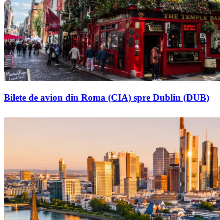
Bilete de avion din Roma (CIA) spre Dublin (DUB)