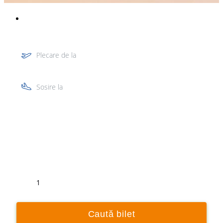
Plecare de la
Sosire la
Tur
Retur
1
Caută bilet