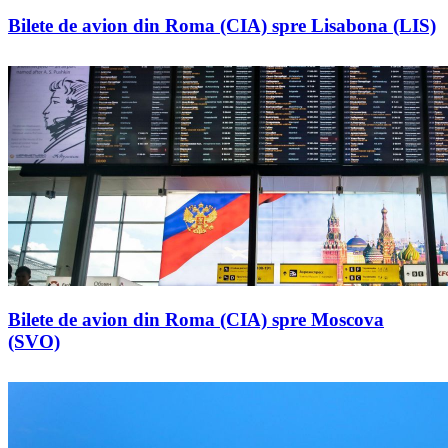
Bilete de avion din Roma (CIA) spre Lisabona (LIS)
Bilete de avion din Roma (CIA) spre Moscova
(SVO)