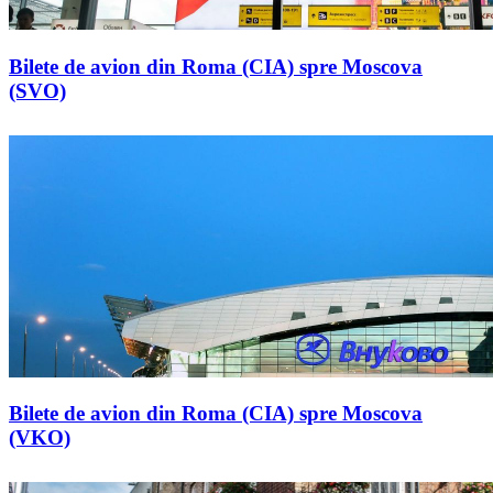
Bilete de avion din Roma (CIA) spre Moscova
(SVO)
Bilete de avion din Roma (CIA) spre Moscova
(VKO)