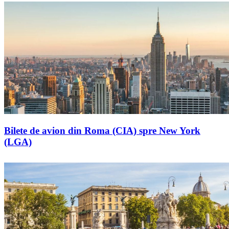
Bilete de avion din Roma (CIA) spre New York
(LGA)