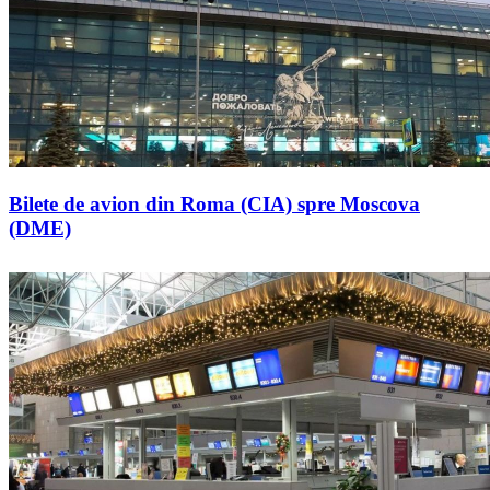
Bilete de avion din Roma (CIA) spre Moscova
(DME)