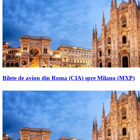
Bilete de avion din Roma (CIA) spre Milano (MXP)