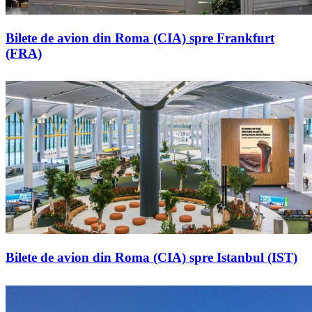
Bilete de avion din Roma (CIA) spre Frankfurt
(FRA)
Bilete de avion din Roma (CIA) spre Istanbul (IST)