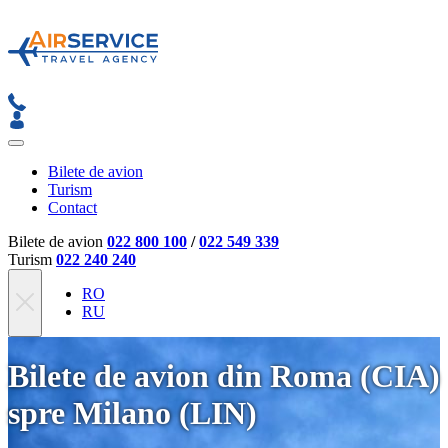
Bilete de avion
Turism
Contact
Bilete de avion
022 800 100
/
022 549 339
Turism
022 240 240
RO
RU
Bilete de avion din Roma (CIA)
spre Milano (LIN)