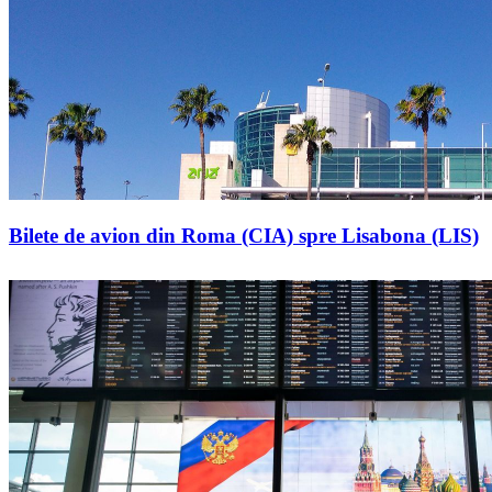
Bilete de avion din Roma (CIA) spre Lisabona (LIS)