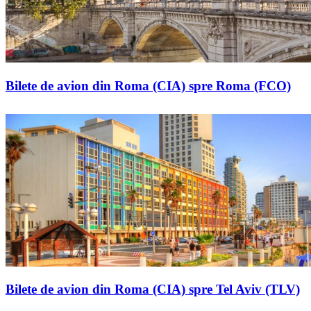
Bilete de avion din Roma (CIA) spre Roma (FCO)
Bilete de avion din Roma (CIA) spre Tel Aviv (TLV)