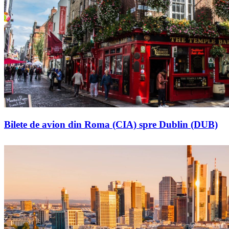
Bilete de avion din Roma (CIA) spre Dublin (DUB)