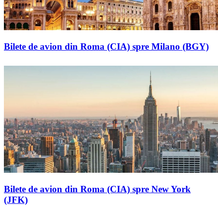
Bilete de avion din Roma (CIA) spre Milano (BGY)
Bilete de avion din Roma (CIA) spre New York
(JFK)