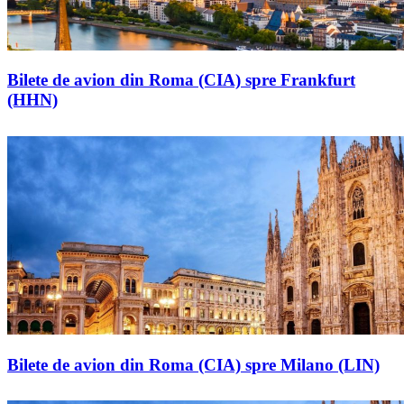
Bilete de avion din Roma (CIA) spre Frankfurt
(HHN)
Bilete de avion din Roma (CIA) spre Milano (LIN)