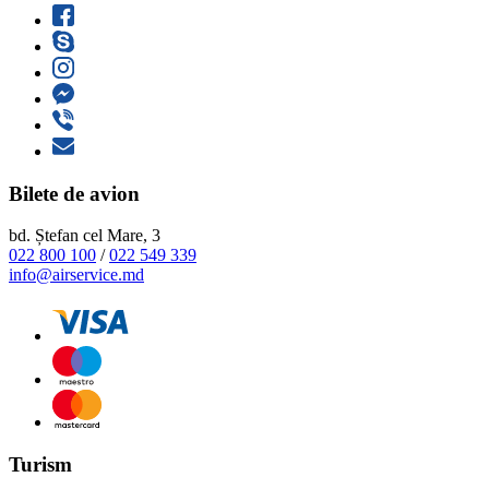
Bilete de avion
bd. Ștefan cel Mare, 3
022 800 100
/
022 549 339
info@airservice.md
Turism