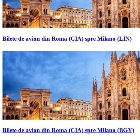
Bilete de avion din Roma (CIA) spre Milano (LIN)
Bilete de avion din Roma (CIA) spre Milano (BGY)