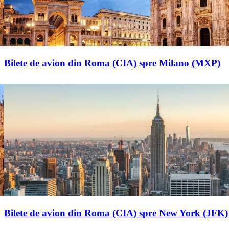
Bilete de avion din Roma (CIA) spre Milano (MXP)
Bilete de avion din Roma (CIA) spre New York (JFK)