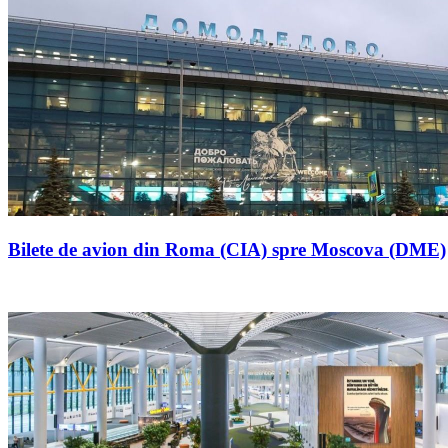
Bilete de avion din Roma (CIA) spre Moscova (DME)