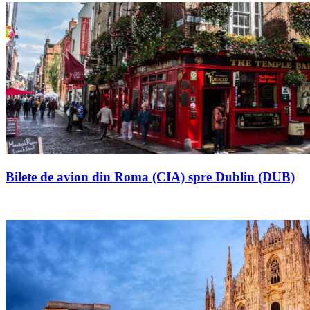
Bilete de avion din Roma (CIA) spre Dublin (DUB)