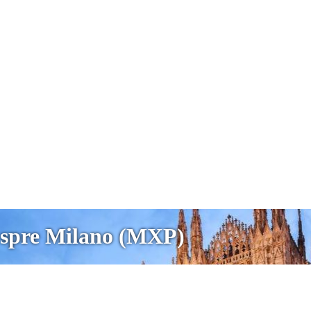
) spre Milano (MXP)