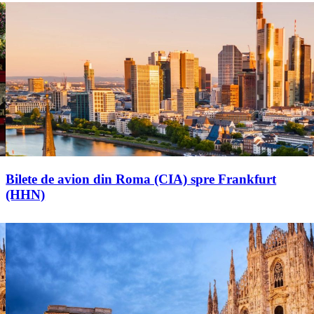
Bilete de avion din Roma (CIA) spre Frankfurt
(HHN)