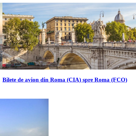
Bilete de avion din Roma (CIA) spre Roma (FCO)