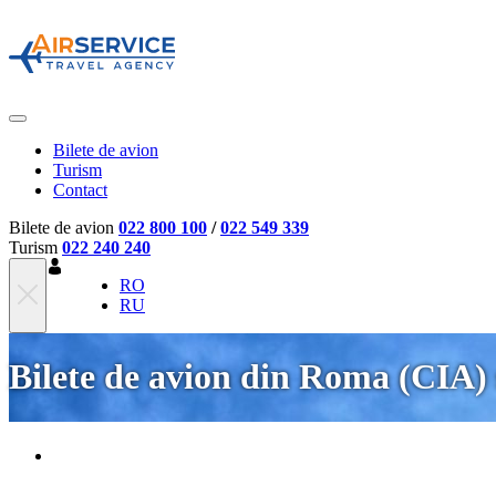
Bilete de avion
Turism
Contact
Bilete de avion
022 800 100
/
022 549 339
Turism
022 240 240
RO
RU
Bilete de avion din Roma (CIA