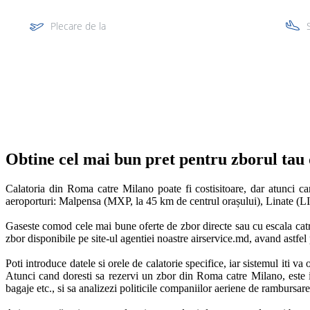
Plecare de la
Multi segment
Obtine cel mai bun pret pentru zborul ta
Calatoria din Roma catre Milano poate fi costisitoare, dar atunci c
aeroporturi: Malpensa (MXP, la 45 km de centrul orașului), Linate (LI
Gaseste comod cele mai bune oferte de zbor directe sau cu escala catre
zbor disponibile pe site-ul agentiei noastre airservice.md, avand astfel p
Poti introduce datele si orele de calatorie specifice, iar sistemul iti va o
Atunci cand doresti sa rezervi un zbor din Roma catre Milano, este impo
bagaje etc., si sa analizezi politicile companiilor aeriene de rambursare i