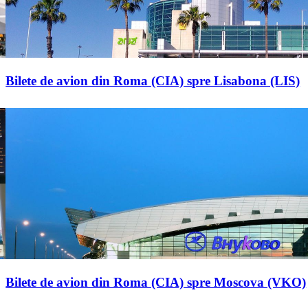
Bilete de avion din Roma (CIA) spre Lisabona (LIS)
Bilete de avion din Roma (CIA) spre Moscova (VKO)