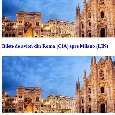
Bilete de avion din Roma (CIA) spre Milano (LIN)