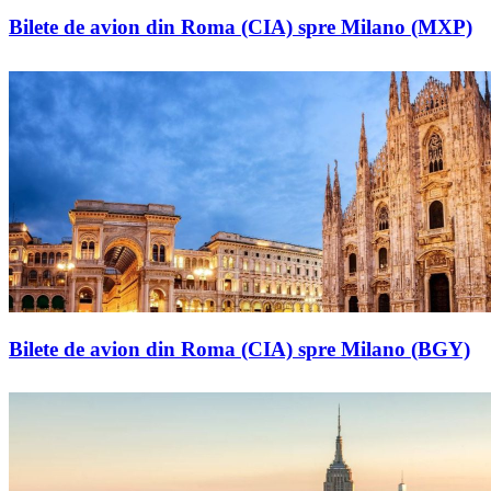
Bilete de avion din Roma (CIA) spre Milano (MXP)
Bilete de avion din Roma (CIA) spre Milano (BGY)