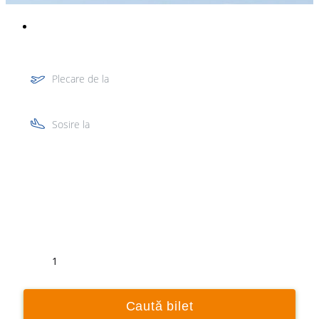
Plecare de la
Sosire la
Tur
Retur
1
Caută bilet