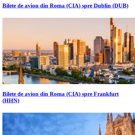
Bilete de avion din Roma (CIA) spre Dublin (DUB)
Bilete de avion din Roma (CIA) spre Frankfurt
(HHN)