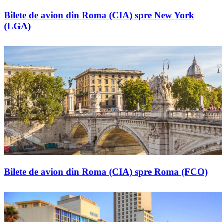
Bilete de avion din Roma (CIA) spre New York
(LGA)
Bilete de avion din Roma (CIA) spre Roma (FCO)