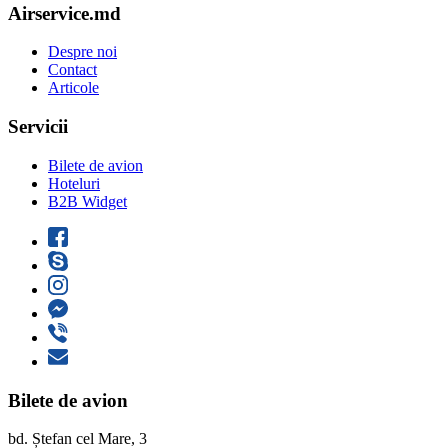
Airservice.md
Despre noi
Contact
Articole
Servicii
Bilete de avion
Hoteluri
B2B Widget
Bilete de avion
bd. Ștefan cel Mare, 3