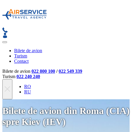
Bilete de avion
Turism
Contact
Bilete de avion
022 800 100
/
022 549 339
Turism
022 240 240
RO
RU
Bilete de avion din Roma (CIA)
spre Kiev (IEV)