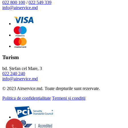
022 800 100
/
022 549 339
info@airservice.md
Turism
bd. Ștefan cel Mare, 3
022 240 240
info@airservice.md
© 2023 Airservice.md. Toate drepturile sunt rezervate.
Politica de confidențialitate
Termeni și condiții