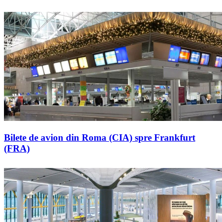
Bilete de avion din Roma (CIA) spre Frankfurt
(FRA)