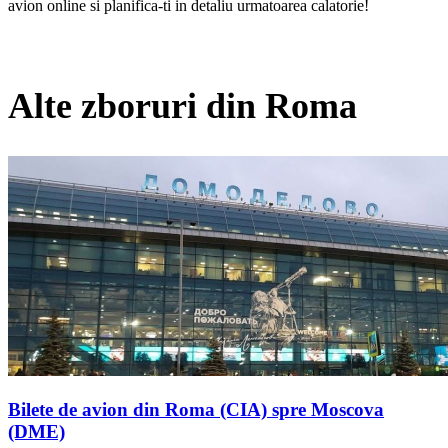
avion online si planifica-ti in detaliu urmatoarea calatorie!
Alte zboruri din Roma
Bilete de avion din Roma (CIA) spre Moscova
(DME)