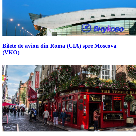
Bilete de avion din Roma (CIA) spre Moscova
(VKO)