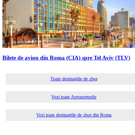
Bilete de avion din Roma (CIA) spre Tel Aviv (TLV)
Toate destinațiile de zbor
Vezi toate Aeroporturile
Vezi toate destinațiile de zbor din Roma