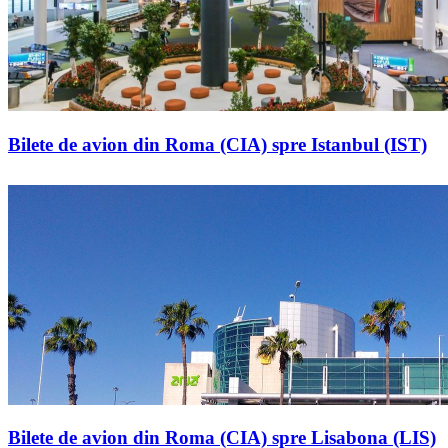
Bilete de avion din Roma (CIA) spre Istanbul (IST)
Bilete de avion din Roma (CIA) spre Lisabona (LIS)