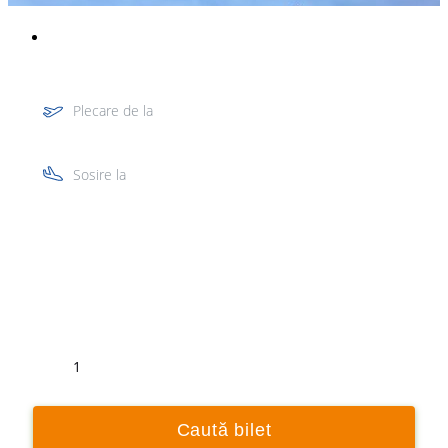
Plecare de la
Sosire la
Tur
Retur
1
Caută bilet