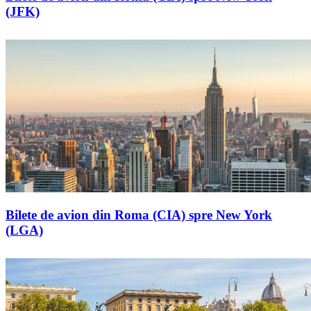
(JFK)
Bilete de avion din Roma (CIA) spre New York
(LGA)