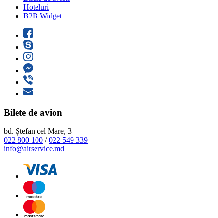
Hoteluri
B2B Widget
Bilete de avion
bd. Ștefan cel Mare, 3
022 800 100
/
022 549 339
info@airservice.md