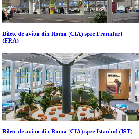
Bilete de avion din Roma (CIA) spre Frankfurt
(FRA)
Bilete de avion din Roma (CIA) spre Istanbul (IST)