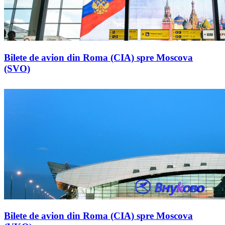
Bilete de avion din Roma (CIA) spre Moscova
(SVO)
Bilete de avion din Roma (CIA) spre Moscova