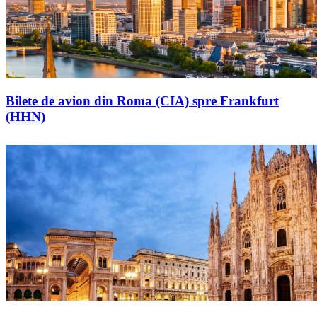
Bilete de avion din Roma (CIA) spre Frankfurt
(HHN)