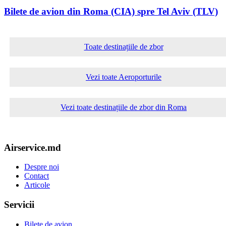
Bilete de avion din Roma (CIA) spre Tel Aviv (TLV)
Toate destinațiile de zbor
Vezi toate Aeroporturile
Vezi toate destinațiile de zbor din Roma
Airservice.md
Despre noi
Contact
Articole
Servicii
Bilete de avion