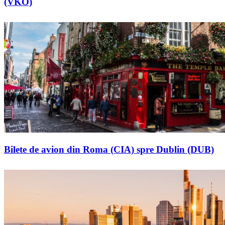
(VKO)
Bilete de avion din Roma (CIA) spre Dublin (DUB)