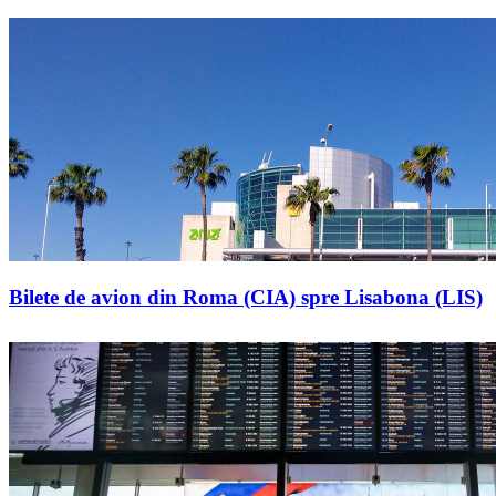
Bilete de avion din Roma (CIA) spre Lisabona (LIS)