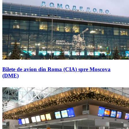
Bilete de avion din Roma (CIA) spre Moscova
(DME)