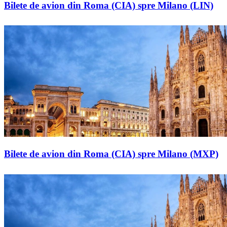
Bilete de avion din Roma (CIA) spre Milano (LIN)
Bilete de avion din Roma (CIA) spre Milano (MXP)