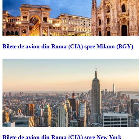
Bilete de avion din Roma (CIA) spre Milano (BGY)
Bilete de avion din Roma (CIA) spre New York