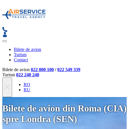
Bilete de avion
Turism
Contact
Bilete de avion
022 800 100
/
022 549 339
Turism
022 240 240
RO
RU
Bilete de avion din Roma (CIA)
spre Londra (SEN)