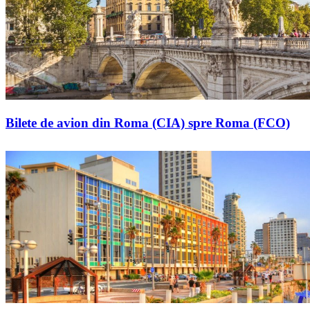
Bilete de avion din Roma (CIA) spre Roma (FCO)