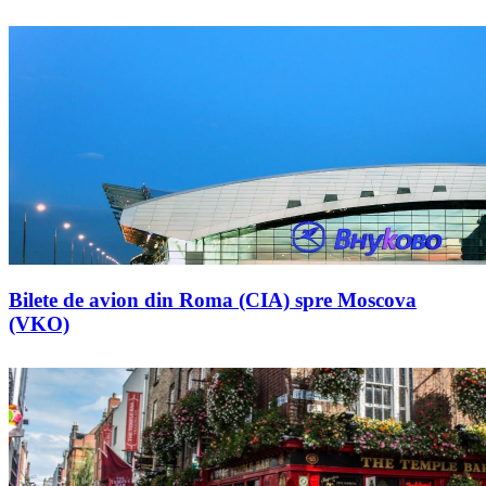
Bilete de avion din Roma (CIA) spre Moscova
(VKO)