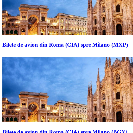
Bilete de avion din Roma (CIA) spre Milano (MXP)
Bilete de avion din Roma (CIA) spre Milano (BGY)