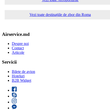
Vezi toate destinațiile de zbor din Roma
Airservice.md
Despre noi
Contact
Articole
Servicii
Bilete de avion
Hoteluri
B2B Widget