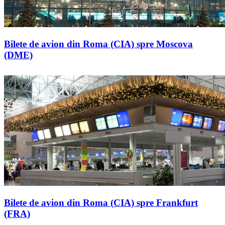
Bilete de avion din Roma (CIA) spre Moscova
(DME)
Bilete de avion din Roma (CIA) spre Frankfurt
(FRA)