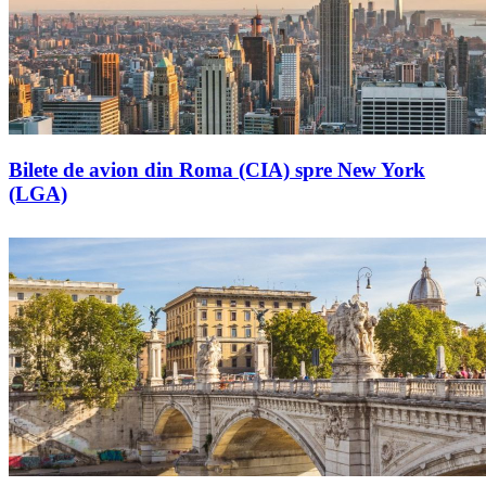
Bilete de avion din Roma (CIA) spre New York
(LGA)