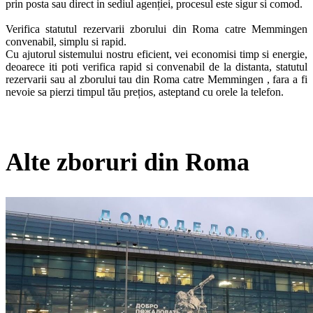
prin posta sau direct in sediul agenției, procesul este sigur si comod.

Verifica statutul rezervarii zborului din Roma catre Memmingen 
convenabil, simplu si rapid.

Cu ajutorul sistemului nostru eficient, vei economisi timp si energie, 
deoarece iti poti verifica rapid si convenabil de la distanta, statutul 
rezervarii sau al zborului tau din Roma catre Memmingen , fara a fi 
nevoie sa pierzi timpul tău prețios, asteptand cu orele la telefon. 
Alte zboruri din Roma