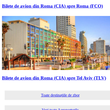
Bilete de avion din Roma (CIA) spre Roma (FCO)
Bilete de avion din Roma (CIA) spre Tel Aviv (TLV)
Toate destinațiile de zbor
Vezi toate Aeroporturile