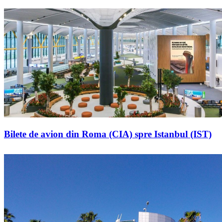
Bilete de avion din Roma (CIA) spre Istanbul (IST)