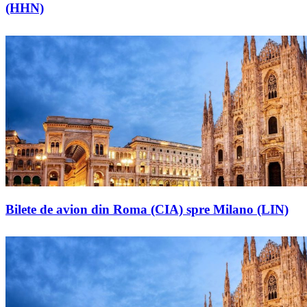
(HHN)
Bilete de avion din Roma (CIA) spre Milano (LIN)