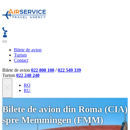
Bilete de avion
Turism
Contact
Bilete de avion
022 800 100
/
022 549 339
Turism
022 240 240
RO
RU
Bilete de avion din Roma (CIA)
spre Memmingen (FMM)