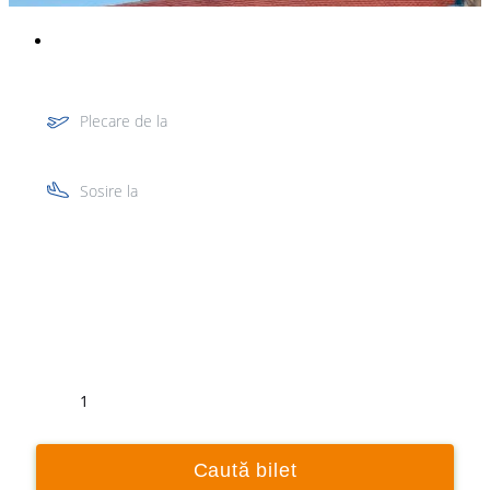
Plecare de la
Sosire la
Tur
Retur
1
Caută bilet