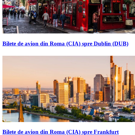
Bilete de avion din Roma (CIA) spre Dublin (DUB)
Bilete de avion din Roma (CIA) spre Frankfurt