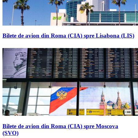
Bilete de avion din Roma (CIA) spre Lisabona (LIS)
Bilete de avion din Roma (CIA) spre Moscova
(SVO)