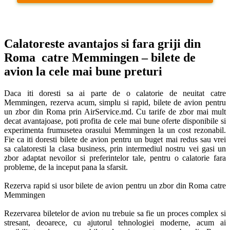
Calatoreste avantajos si fara griji din 
Roma  catre Memmingen – bilete de 
avion la cele mai bune preturi
Daca iti doresti sa ai parte de o calatorie de neuitat catre 
Memmingen, rezerva acum, simplu si rapid, bilete de avion pentru 
un zbor din Roma prin AirService.md. Cu tarife de zbor mai mult 
decat avantajoase, poti profita de cele mai bune oferte disponibile si 
experimenta frumusetea orasului Memmingen la un cost rezonabil. 
Fie ca iti doresti bilete de avion pentru un buget mai redus sau vrei 
sa calatoresti la clasa business, prin intermediul nostru vei gasi un 
zbor adaptat nevoilor si preferintelor tale, pentru o calatorie fara 
probleme, de la inceput pana la sfarsit. 

Rezerva rapid si usor bilete de avion pentru un zbor din Roma catre 
Memmingen

Rezervarea biletelor de avion nu trebuie sa fie un proces complex si 
stresant, deoarece, cu ajutorul tehnologiei moderne, acum ai 